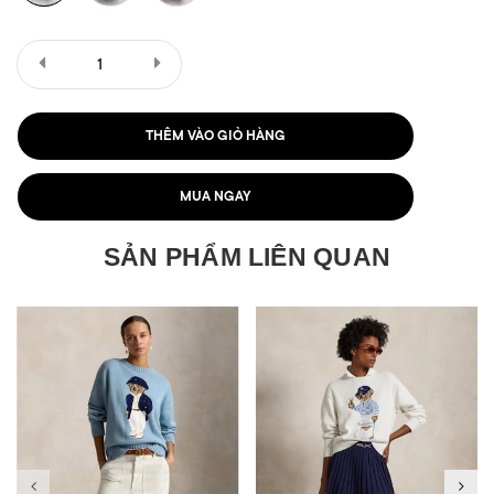
THÊM VÀO GIỎ HÀNG
MUA NGAY
SẢN PHẨM LIÊN QUAN