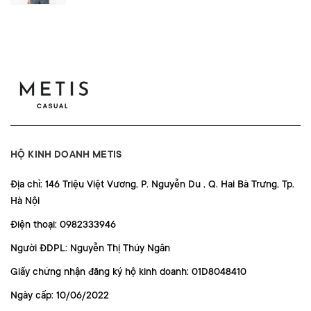
HỘ KINH DOANH METIS
Địa chỉ: 146 Triệu Việt Vương, P. Nguyễn Du , Q. Hai Bà Trưng, Tp.
Hà Nội
Điện thoại: 0982333946
Người ĐDPL: Nguyễn Thị Thúy Ngân
Giấy chứng nhận đăng ký hộ kinh doanh: 01D8048410
Ngày cấp: 10/06/2022