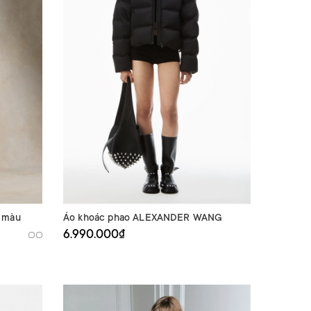
 màu
Áo khoác phao ALEXANDER WANG
6.990.000₫