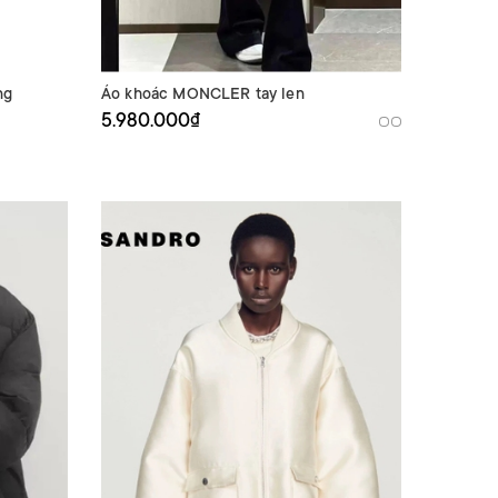
ng
Áo khoác MONCLER tay len
5.980.000₫