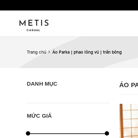
Trang chủ
Áo Parka | phao lông vũ | trần bông
DANH MỤC
ÁO P
MỨC GIÁ