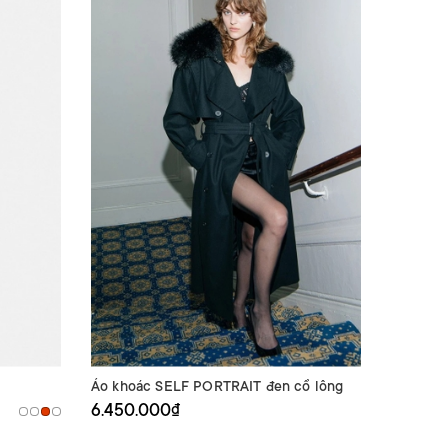
Áo khoác SELF PORTRAIT đen cổ lông
6.450.000₫