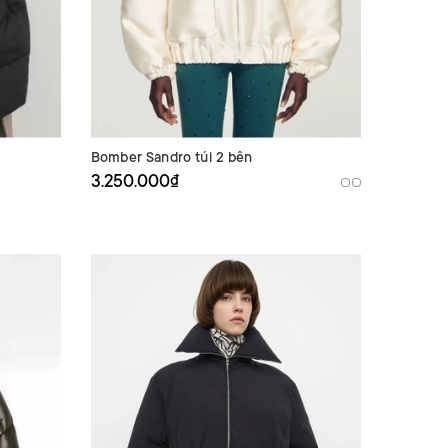
Bomber Sandro túi 2 bên
3.250.000₫