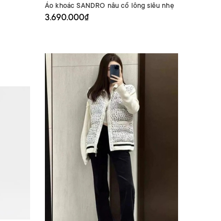
Áo khoác SANDRO nâu cổ lông siêu nhẹ
3.690.000₫