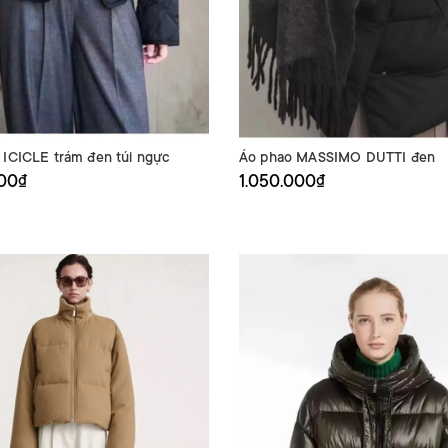
 ICICLE trám đen túi ngực
Áo phao MASSIMO DUTTI đen
000₫
1.050.000₫