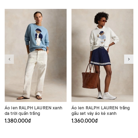
Áo len RALPH LAUREN xanh
Áo len RALPH LAUREN trắng
da trời quần trắng
gấu set váy áo kẻ xanh
1.380.000₫
1.360.000₫