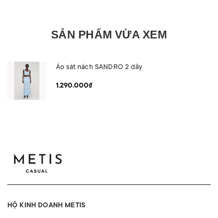
SẢN PHẨM VỪA XEM
Áo sát nách SANDRO 2 dây
1.290.000₫
HỘ KINH DOANH METIS