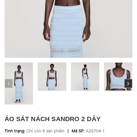
ÁO SÁT NÁCH SANDRO 2 DÂY
|
Tình trạng:
Chỉ còn 8 sản phẩm
Mã SP:
A26704-1