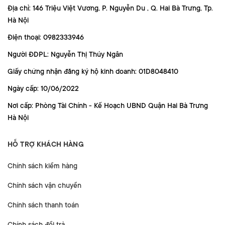
Địa chỉ: 146 Triệu Việt Vương, P. Nguyễn Du , Q. Hai Bà Trưng, Tp.
Hà Nội
Điện thoại: 0982333946
Người ĐDPL: Nguyễn Thị Thúy Ngân
Giấy chứng nhận đăng ký hộ kinh doanh: 01D8048410
Ngày cấp: 10/06/2022
Nơi cấp: Phòng Tài Chính - Kế Hoạch UBND Quận Hai Bà Trưng
Hà Nội
HỖ TRỢ KHÁCH HÀNG
Chính sách kiểm hàng
Chính sách vận chuyển
Chính sách thanh toán
Chính sách đổi trả