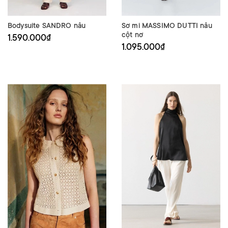
Bodysuite SANDRO nâu
Sơ mi MASSIMO DUTTI nâu
cột nơ
1.590.000₫
1.095.000₫