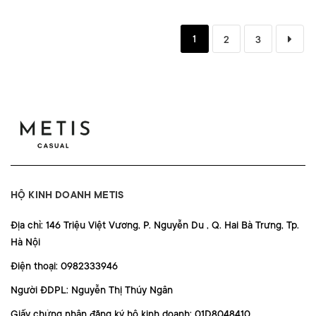
1
2
3
HỘ KINH DOANH METIS
Địa chỉ: 146 Triệu Việt Vương, P. Nguyễn Du , Q. Hai Bà Trưng, Tp.
Hà Nội
Điện thoại: 0982333946
Người ĐDPL: Nguyễn Thị Thúy Ngân
Giấy chứng nhận đăng ký hộ kinh doanh: 01D8048410