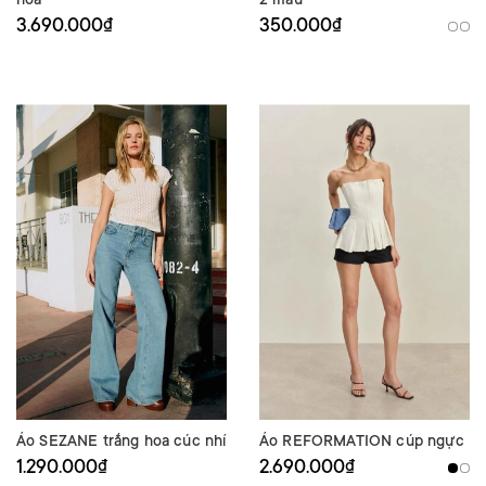
3.690.000₫
350.000₫
Áo SEZANE trắng hoa cúc nhí
Áo REFORMATION cúp ngực
1.290.000₫
2.690.000₫