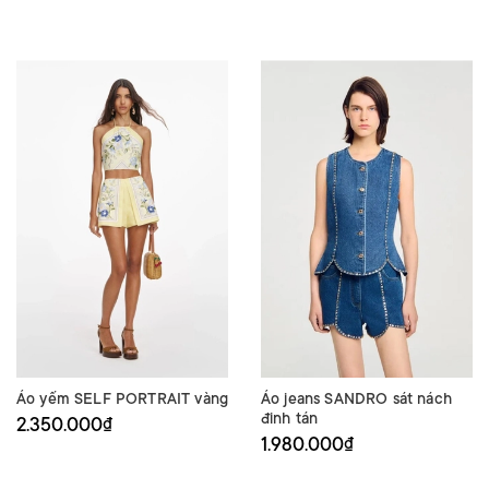
Áo yếm SELF PORTRAIT vàng
Áo jeans SANDRO sát nách
đinh tán
2.350.000₫
1.980.000₫