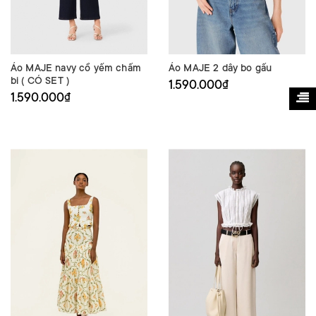
Áo MAJE navy cổ yếm chấm
Áo MAJE 2 dây bo gấu
bi ( CÓ SET )
1.590.000₫
1.590.000₫