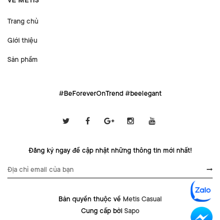
VỀ METIS
Trang chủ
Giới thiệu
Sản phẩm
#BeForeverOnTrend #beelegant
Đăng ký ngay để cập nhật những thông tin mới nhất!
Bản quyền thuộc về
Metis Casual
Cung cấp bởi
Sapo