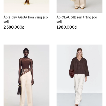
Áo 2 dây AGUA hoa vàng (có
Áo CLAUDIE ren trắng (có
set)
set)
2.580.000₫
1.980.000₫