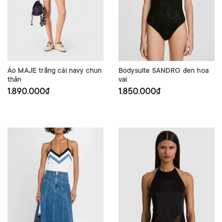
Áo MAJE trắng cải navy chun
Bodysuite SANDRO đen hoa
thân
vai
1.890.000₫
1.850.000₫