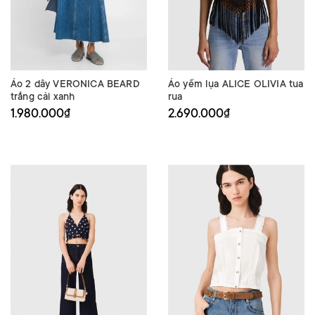
Áo 2 dây VERONICA BEARD
Áo yếm lụa ALICE OLIVIA tua
trắng cải xanh
rua
1.980.000₫
2.690.000₫