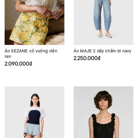
Áo SEZANE cổ vuông viền
Áo MAJE 2 dây chấm bi navy
ren
2.250.000₫
2.090.000₫