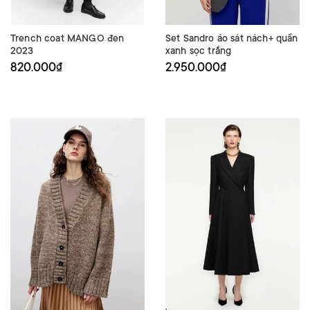
Trench coat MANGO đen
Set Sandro áo sát nách+ quần
2023
xanh sọc trắng
820.000₫
2.950.000₫