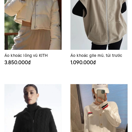
Áo khoác lông vũ KITH
Áo khoác gile mũ, túi trước
3.850.000₫
1.090.000₫