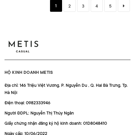
1
2
3
4
5
HỘ KINH DOANH METIS
Địa chỉ: 146 Triệu Việt Vương, P. Nguyễn Du , Q. Hai Bà Trưng, Tp.
Hà Nội
Điện thoại: 0982333946
Người ĐDPL: Nguyễn Thị Thúy Ngân
Giấy chứng nhận đăng ký hộ kinh doanh: 01D8048410
Ngày cấp: 10/06/2022