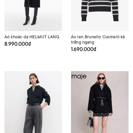
Aó khoác dạ HELMUT LANG
Áo len Brunello Cucinelli kẻ
trắng ngang
8.990.000₫
1.690.000₫