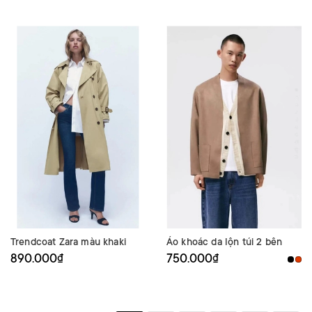
Trendcoat Zara màu khaki
Áo khoác da lộn túi 2 bên
890.000₫
750.000₫