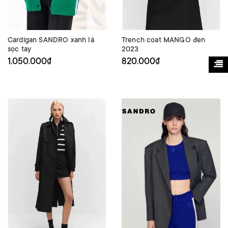
Cardigan SANDRO xanh lá
Trench coat MANGO đen
sọc tay
2023
1.050.000₫
820.000₫