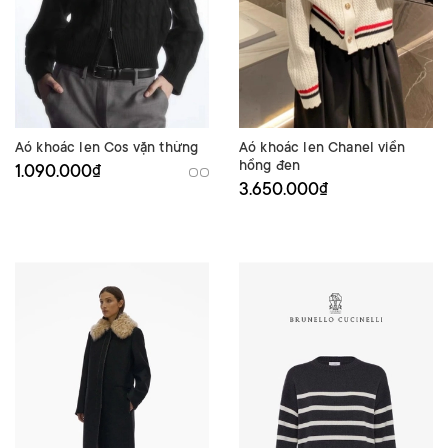
Aó khoác len Cos vặn thừng
Aó khoác len Chanel viền
hồng đen
1.090.000₫
3.650.000₫