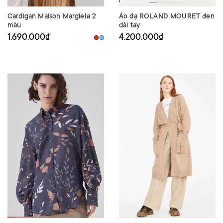
Cardigan Maison Margiela 2
Áo dạ ROLAND MOURET đen
màu
dài tay
1.690.000₫
4.200.000₫