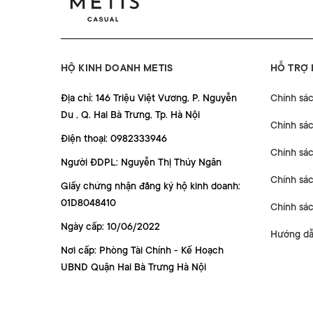
HỘ KINH DOANH METIS
HỖ TRỢ
Địa chỉ: 146 Triệu Việt Vương, P. Nguyễn
Chính sá
Du , Q. Hai Bà Trưng, Tp. Hà Nội
Chính sá
Điện thoại: 0982333946
Chính sác
Người ĐDPL: Nguyễn Thị Thúy Ngân
Chính sác
Giấy chứng nhận đăng ký hộ kinh doanh:
01D8048410
Chính sá
Ngày cấp: 10/06/2022
Hướng dẫ
Nơi cấp: Phòng Tài Chính - Kế Hoạch
UBND Quận Hai Bà Trưng Hà Nội