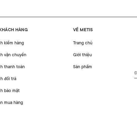
 KHÁCH HÀNG
VỀ METIS
ch kiểm hàng
Trang chủ
ch vận chuyển
Giới thiệu
h thanh toán
Sản phẩm
h đổi trả
ch bảo mật
n mua hàng