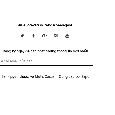
#BeForeverOnTrend #beelegant
Đăng ký ngay để cập nhật những thông tin mới nhất!
Bản quyền thuộc về
Metis Casual
|
Cung cấp bởi
Sapo