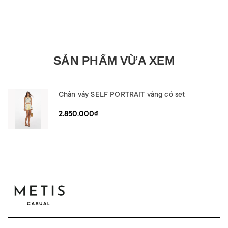
SẢN PHẨM VỪA XEM
Chân váy SELF PORTRAIT vàng có set
2.850.000₫