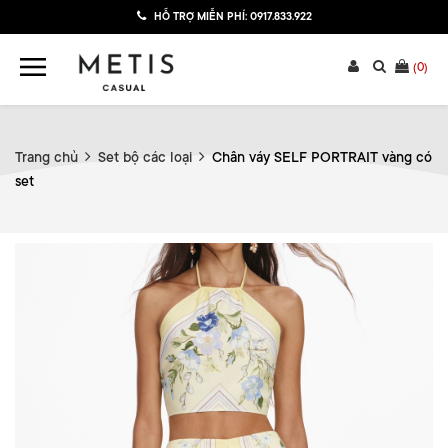
HỖ TRỢ MIỄN PHÍ:
0917.833.922
(
0
)
Trang chủ
Set bộ các loại
Chân váy SELF PORTRAIT vàng có
set