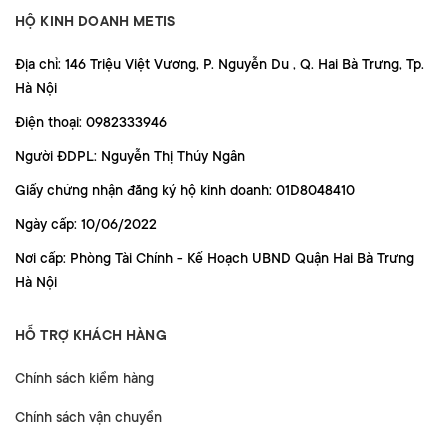
HỘ KINH DOANH METIS
Địa chỉ: 146 Triệu Việt Vương, P. Nguyễn Du , Q. Hai Bà Trưng, Tp.
Hà Nội
Điện thoại: 0982333946
Người ĐDPL: Nguyễn Thị Thúy Ngân
Giấy chứng nhận đăng ký hộ kinh doanh: 01D8048410
Ngày cấp: 10/06/2022
Nơi cấp: Phòng Tài Chính - Kế Hoạch UBND Quận Hai Bà Trưng
Hà Nội
HỖ TRỢ KHÁCH HÀNG
Chính sách kiểm hàng
Chính sách vận chuyển