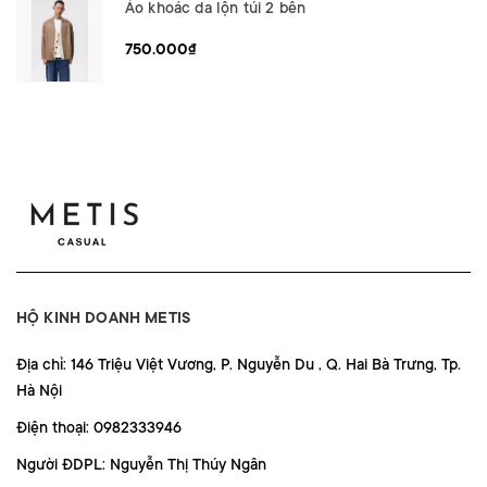
Áo khoác da lộn túi 2 bên
750.000₫
HỘ KINH DOANH METIS
Địa chỉ: 146 Triệu Việt Vương, P. Nguyễn Du , Q. Hai Bà Trưng, Tp.
Hà Nội
Điện thoại: 0982333946
Người ĐDPL: Nguyễn Thị Thúy Ngân