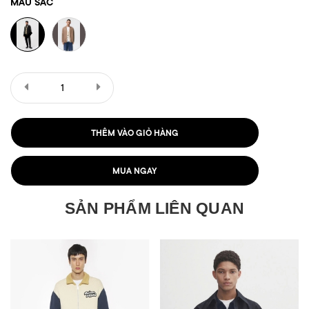
MÀU SẮC
THÊM VÀO GIỎ HÀNG
MUA NGAY
SẢN PHẨM LIÊN QUAN