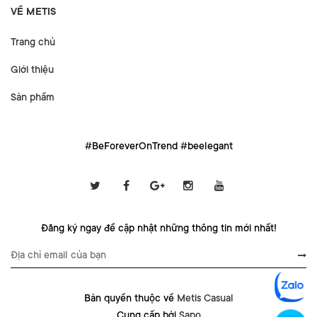
VỀ METIS
Trang chủ
Giới thiệu
Sản phẩm
#BeForeverOnTrend #beelegant
Đăng ký ngay để cập nhật những thông tin mới nhất!
Bản quyền thuộc về
Metis Casual
Cung cấp bởi
Sapo