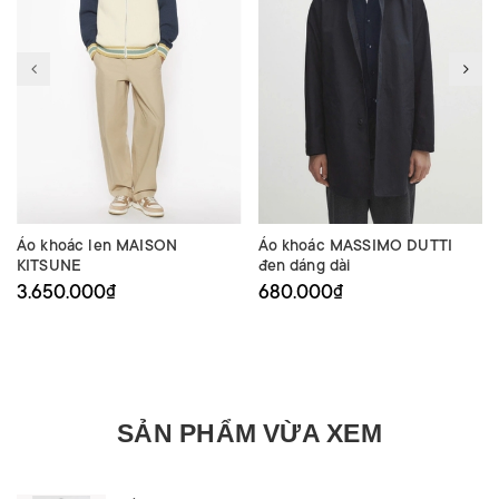
Áo khoác len MAISON
Áo khoác MASSIMO DUTTI
KITSUNE
đen dáng dài
3.650.000₫
680.000₫
SẢN PHẨM VỪA XEM