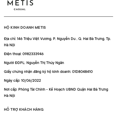
HỘ KINH DOANH METIS
Địa chỉ: 146 Triệu Việt Vương, P. Nguyễn Du , Q. Hai Bà Trưng, Tp.
Hà Nội
Điện thoại: 0982333946
Người ĐDPL: Nguyễn Thị Thúy Ngân
Giấy chứng nhận đăng ký hộ kinh doanh: 01D8048410
Ngày cấp: 10/06/2022
Nơi cấp: Phòng Tài Chính - Kế Hoạch UBND Quận Hai Bà Trưng
Hà Nội
HỖ TRỢ KHÁCH HÀNG