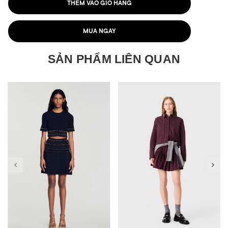
THÊM VÀO GIỎ HÀNG
MUA NGAY
SẢN PHẨM LIÊN QUAN