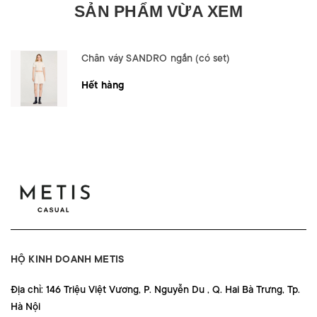
SẢN PHẨM VỪA XEM
Chân váy SANDRO ngắn (có set)
Hết hàng
HỘ KINH DOANH METIS
Địa chỉ: 146 Triệu Việt Vương, P. Nguyễn Du , Q. Hai Bà Trưng, Tp.
Hà Nội