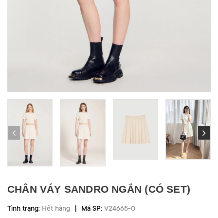
CHÂN VÁY SANDRO NGẮN (CÓ SET)
|
Tình trạng:
Hết hàng
Mã SP:
V24665-0