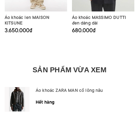
Áo khoác len MAISON
Áo khoác MASSIMO DUTTI
KITSUNE
đen dáng dài
3.650.000₫
680.000₫
SẢN PHẨM VỪA XEM
Áo khoác ZARA MAN cổ lông nâu
Hết hàng