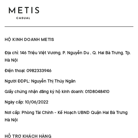
HỘ KINH DOANH METIS
Địa chỉ: 146 Triệu Việt Vương, P. Nguyễn Du , Q. Hai Bà Trưng, Tp.
Hà Nội
Điện thoại: 0982333946
Người ĐDPL: Nguyễn Thị Thúy Ngân
Giấy chứng nhận đăng ký hộ kinh doanh: 01D8048410
Ngày cấp: 10/06/2022
Nơi cấp: Phòng Tài Chính - Kế Hoạch UBND Quận Hai Bà Trưng
Hà Nội
HỖ TRỢ KHÁCH HÀNG