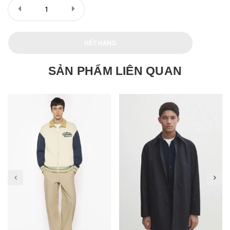
HẾT HÀNG
SẢN PHẨM LIÊN QUAN