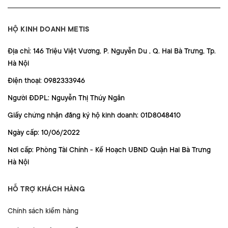
HỘ KINH DOANH METIS
Địa chỉ: 146 Triệu Việt Vương, P. Nguyễn Du , Q. Hai Bà Trưng, Tp.
Hà Nội
Điện thoại: 0982333946
Người ĐDPL: Nguyễn Thị Thúy Ngân
Giấy chứng nhận đăng ký hộ kinh doanh: 01D8048410
Ngày cấp: 10/06/2022
Nơi cấp: Phòng Tài Chính - Kế Hoạch UBND Quận Hai Bà Trưng
Hà Nội
HỖ TRỢ KHÁCH HÀNG
Chính sách kiểm hàng