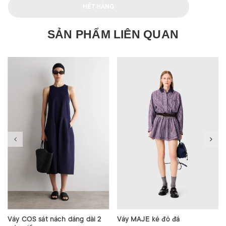
HẾT HÀNG
SẢN PHẨM LIÊN QUAN
Váy COS sát nách dáng dài 2
Váy MAJE kẻ đỏ đá