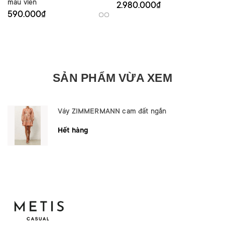
màu viền
2.980.000₫
590.000₫
SẢN PHẨM VỪA XEM
Váy ZIMMERMANN cam đất ngắn
Hết hàng