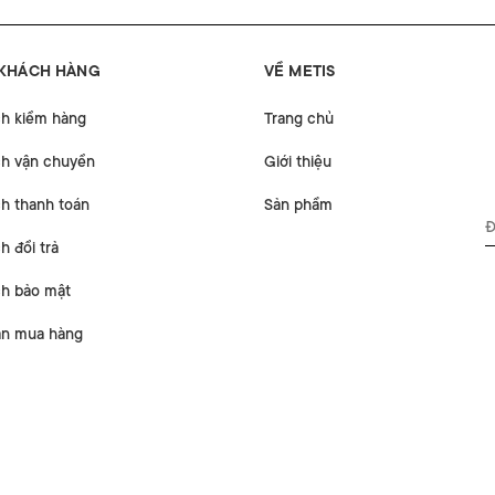
 KHÁCH HÀNG
VỀ METIS
ch kiểm hàng
Trang chủ
ch vận chuyển
Giới thiệu
h thanh toán
Sản phẩm
h đổi trả
ch bảo mật
n mua hàng