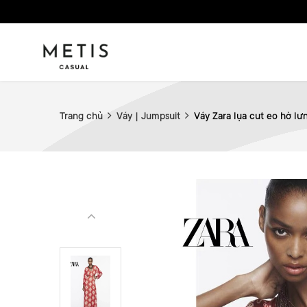
Trang chủ
Váy | Jumpsuit
Váy Zara lụa cut eo hở lưn