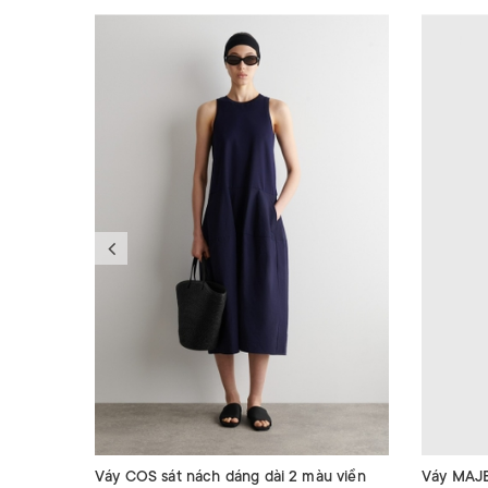
Váy COS sát nách dáng dài 2 màu viền
Váy MAJE