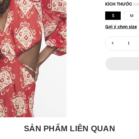
KÍCH THƯỚC
(CH
S
M
Gợi ý chọn size
SẢN PHẨM LIÊN QUAN