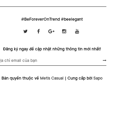
#BeForeverOnTrend #beelegant
Đăng ký ngay để cập nhật những thông tin mới nhất!
Bản quyền thuộc về
Metis Casual
|
Cung cấp bởi
Sapo