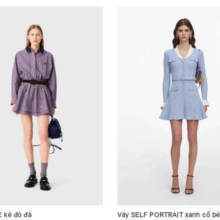
 kẻ đỏ đá
Váy SELF PORTRAIT xanh cổ bẻ