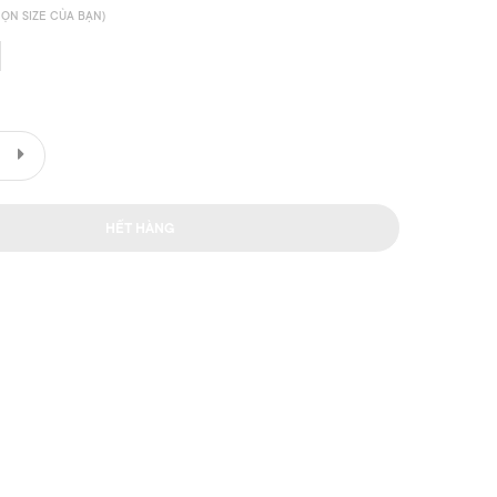
ỌN SIZE CỦA BẠN)
HẾT HÀNG