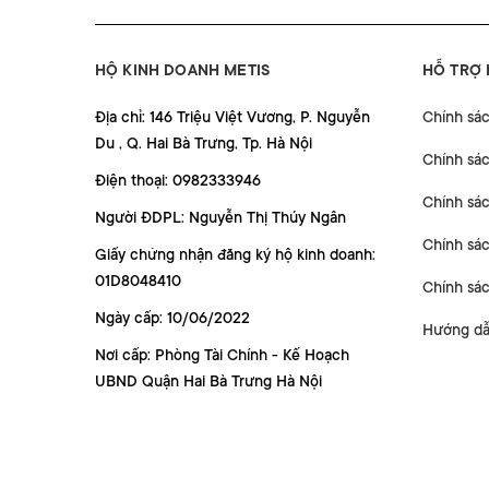
HỘ KINH DOANH METIS
HỖ TRỢ
Địa chỉ: 146 Triệu Việt Vương, P. Nguyễn
Chính sá
Du , Q. Hai Bà Trưng, Tp. Hà Nội
Chính sá
Điện thoại: 0982333946
Chính sác
Người ĐDPL: Nguyễn Thị Thúy Ngân
Chính sác
Giấy chứng nhận đăng ký hộ kinh doanh:
01D8048410
Chính sá
Ngày cấp: 10/06/2022
Hướng dẫ
Nơi cấp: Phòng Tài Chính - Kế Hoạch
UBND Quận Hai Bà Trưng Hà Nội