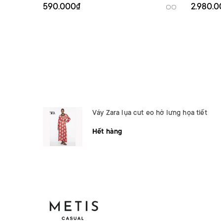
590.000₫
2.980.
Váy Zara lụa cut eo hở lưng họa tiết
Hết hàng