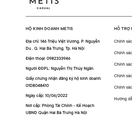
HỘ KINH DOANH METIS
HỖ TRỢ
Địa chỉ: 146 Triệu Việt Vương, P. Nguyễn
Chính sá
Du , Q. Hai Bà Trưng, Tp. Hà Nội
Chính sá
Điện thoại: 0982333946
Chính sác
Người ĐDPL: Nguyễn Thị Thúy Ngân
Chính sác
Giấy chứng nhận đăng ký hộ kinh doanh:
01D8048410
Chính sá
Ngày cấp: 10/06/2022
Hướng dẫ
Nơi cấp: Phòng Tài Chính - Kế Hoạch
UBND Quận Hai Bà Trưng Hà Nội