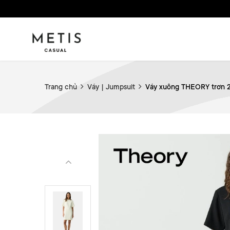
Trang chủ
Váy | Jumpsuit
Váy xuông THEORY trơn 