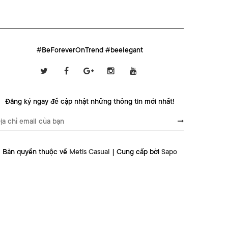
#BeForeverOnTrend #beelegant
Đăng ký ngay để cập nhật những thông tin mới nhất!
Bản quyền thuộc về
Metis Casual
|
Cung cấp bởi
Sapo