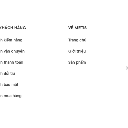
 KHÁCH HÀNG
VỀ METIS
ch kiểm hàng
Trang chủ
ch vận chuyển
Giới thiệu
h thanh toán
Sản phẩm
h đổi trả
ch bảo mật
n mua hàng