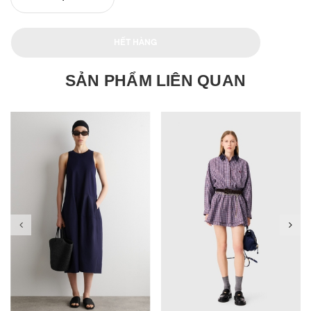
HẾT HÀNG
SẢN PHẨM LIÊN QUAN