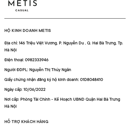
HỘ KINH DOANH METIS
Địa chỉ: 146 Triệu Việt Vương, P. Nguyễn Du , Q. Hai Bà Trưng, Tp.
Hà Nội
Điện thoại: 0982333946
Người ĐDPL: Nguyễn Thị Thúy Ngân
Giấy chứng nhận đăng ký hộ kinh doanh: 01D8048410
Ngày cấp: 10/06/2022
Nơi cấp: Phòng Tài Chính - Kế Hoạch UBND Quận Hai Bà Trưng
Hà Nội
HỖ TRỢ KHÁCH HÀNG