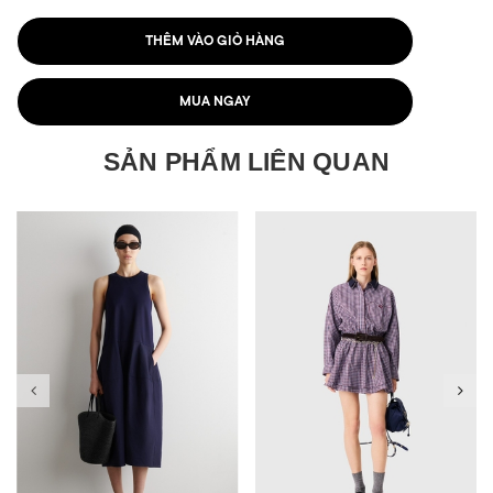
THÊM VÀO GIỎ HÀNG
MUA NGAY
SẢN PHẨM LIÊN QUAN