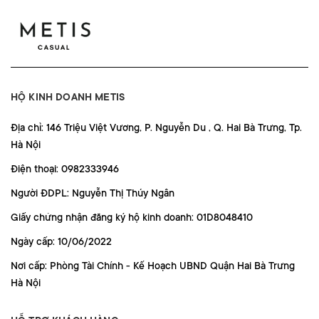
HỘ KINH DOANH METIS
Địa chỉ: 146 Triệu Việt Vương, P. Nguyễn Du , Q. Hai Bà Trưng, Tp.
Hà Nội
Điện thoại: 0982333946
Người ĐDPL: Nguyễn Thị Thúy Ngân
Giấy chứng nhận đăng ký hộ kinh doanh: 01D8048410
Ngày cấp: 10/06/2022
Nơi cấp: Phòng Tài Chính - Kế Hoạch UBND Quận Hai Bà Trưng
Hà Nội