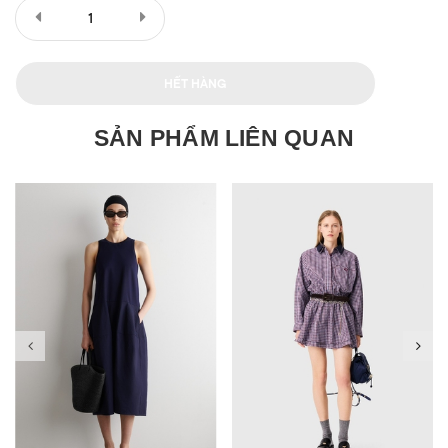
HẾT HÀNG
SẢN PHẨM LIÊN QUAN