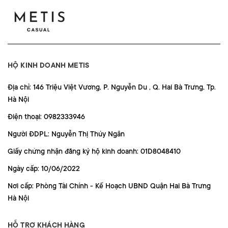
HỘ KINH DOANH METIS
Địa chỉ: 146 Triệu Việt Vương, P. Nguyễn Du , Q. Hai Bà Trưng, Tp.
Hà Nội
Điện thoại: 0982333946
Người ĐDPL: Nguyễn Thị Thúy Ngân
Giấy chứng nhận đăng ký hộ kinh doanh: 01D8048410
Ngày cấp: 10/06/2022
Nơi cấp: Phòng Tài Chính - Kế Hoạch UBND Quận Hai Bà Trưng
Hà Nội
HỖ TRỢ KHÁCH HÀNG