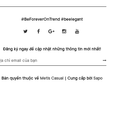
#BeForeverOnTrend #beelegant
Đăng ký ngay để cập nhật những thông tin mới nhất!
Bản quyền thuộc về
Metis Casual
|
Cung cấp bởi
Sapo