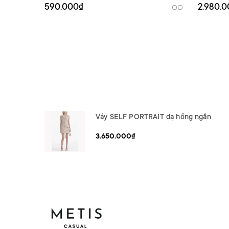
590.000₫
2.980.
Váy SELF PORTRAIT dạ hồng ngắn
3.650.000₫