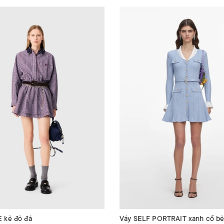
 kẻ đỏ đá
Váy SELF PORTRAIT xanh cổ bẻ