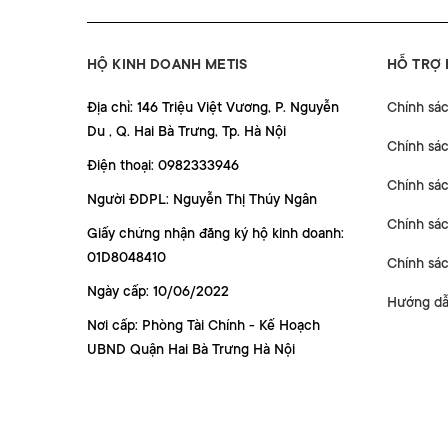
HỘ KINH DOANH METIS
HỖ TRỢ
Địa chỉ: 146 Triệu Việt Vương, P. Nguyễn
Chính sá
Du , Q. Hai Bà Trưng, Tp. Hà Nội
Chính sá
Điện thoại: 0982333946
Chính sác
Người ĐDPL: Nguyễn Thị Thúy Ngân
Chính sác
Giấy chứng nhận đăng ký hộ kinh doanh:
01D8048410
Chính sá
Ngày cấp: 10/06/2022
Hướng dẫ
Nơi cấp: Phòng Tài Chính - Kế Hoạch
UBND Quận Hai Bà Trưng Hà Nội