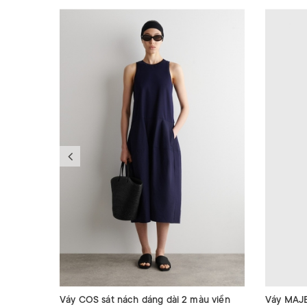
Váy COS sát nách dáng dài 2 màu viền
Váy MAJE