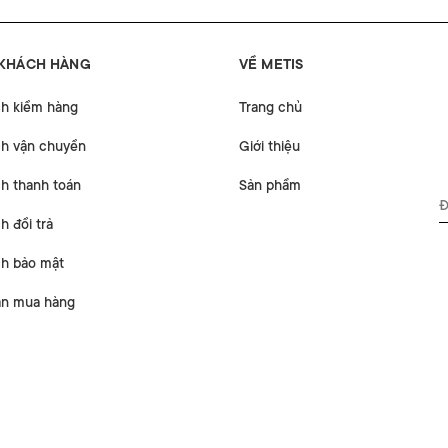
 KHÁCH HÀNG
VỀ METIS
ch kiểm hàng
Trang chủ
ch vận chuyển
Giới thiệu
h thanh toán
Sản phẩm
h đổi trả
ch bảo mật
n mua hàng