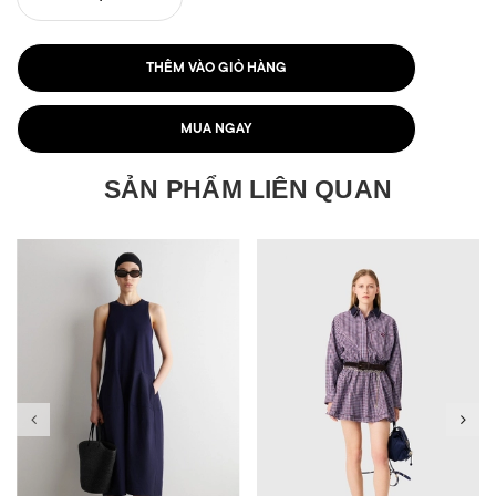
THÊM VÀO GIỎ HÀNG
MUA NGAY
SẢN PHẨM LIÊN QUAN