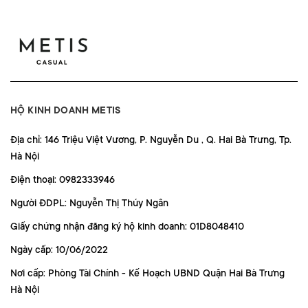
HỘ KINH DOANH METIS
Địa chỉ: 146 Triệu Việt Vương, P. Nguyễn Du , Q. Hai Bà Trưng, Tp.
Hà Nội
Điện thoại: 0982333946
Người ĐDPL: Nguyễn Thị Thúy Ngân
Giấy chứng nhận đăng ký hộ kinh doanh: 01D8048410
Ngày cấp: 10/06/2022
Nơi cấp: Phòng Tài Chính - Kế Hoạch UBND Quận Hai Bà Trưng
Hà Nội