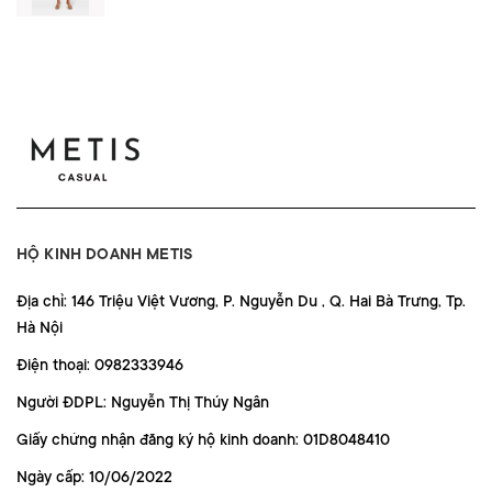
HỘ KINH DOANH METIS
Địa chỉ: 146 Triệu Việt Vương, P. Nguyễn Du , Q. Hai Bà Trưng, Tp.
Hà Nội
Điện thoại: 0982333946
Người ĐDPL: Nguyễn Thị Thúy Ngân
Giấy chứng nhận đăng ký hộ kinh doanh: 01D8048410
Ngày cấp: 10/06/2022