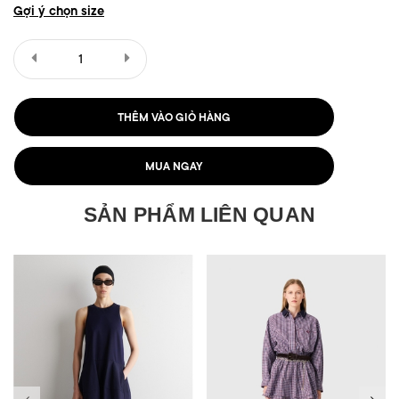
Gợi ý chọn size
THÊM VÀO GIỎ HÀNG
MUA NGAY
SẢN PHẨM LIÊN QUAN