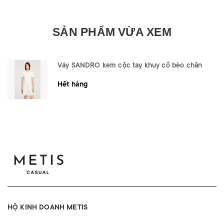
SẢN PHẨM VỪA XEM
Váy SANDRO kem cộc tay khuy cổ bèo chân
Hết hàng
HỘ KINH DOANH METIS