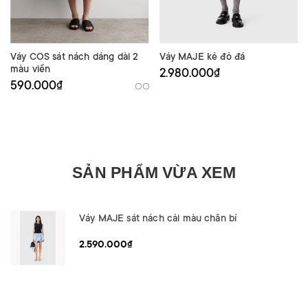
Váy COS sát nách dáng dài 2
Váy MAJE kẻ đỏ đá
màu viền
2.980.000₫
590.000₫
SẢN PHẨM VỪA XEM
Váy MAJE sát nách cải màu chân bí
2.590.000₫