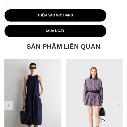
THÊM VÀO GIỎ HÀNG
MUA NGAY
SẢN PHẨM LIÊN QUAN