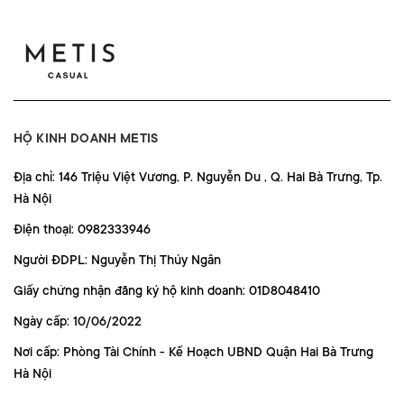
HỘ KINH DOANH METIS
Địa chỉ: 146 Triệu Việt Vương, P. Nguyễn Du , Q. Hai Bà Trưng, Tp.
Hà Nội
Điện thoại: 0982333946
Người ĐDPL: Nguyễn Thị Thúy Ngân
Giấy chứng nhận đăng ký hộ kinh doanh: 01D8048410
Ngày cấp: 10/06/2022
Nơi cấp: Phòng Tài Chính - Kế Hoạch UBND Quận Hai Bà Trưng
Hà Nội