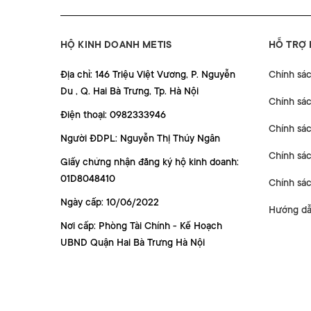
HỘ KINH DOANH METIS
HỖ TRỢ
Địa chỉ: 146 Triệu Việt Vương, P. Nguyễn
Chính sá
Du , Q. Hai Bà Trưng, Tp. Hà Nội
Chính sá
Điện thoại: 0982333946
Chính sác
Người ĐDPL: Nguyễn Thị Thúy Ngân
Chính sác
Giấy chứng nhận đăng ký hộ kinh doanh:
01D8048410
Chính sá
Ngày cấp: 10/06/2022
Hướng dẫ
Nơi cấp: Phòng Tài Chính - Kế Hoạch
UBND Quận Hai Bà Trưng Hà Nội