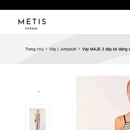
Trang chủ
Váy | Jumpsuit
Váy MAJE 2 dây kẻ dáng d