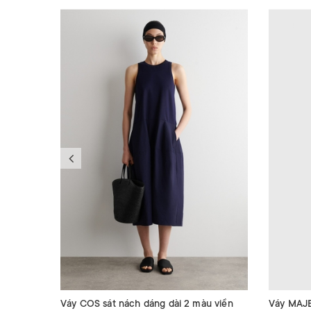
Váy COS sát nách dáng dài 2 màu viền
Váy MAJE