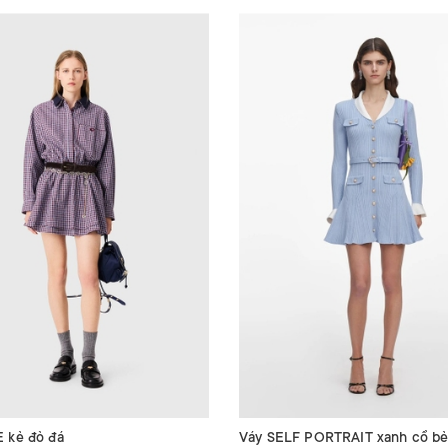
 kẻ đỏ đá
Váy SELF PORTRAIT xanh cổ bẻ