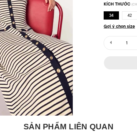
KÍCH THƯỚC
(CH
34
42
Gợi ý chọn size
SẢN PHẨM LIÊN QUAN