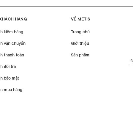
 KHÁCH HÀNG
VỀ METIS
ch kiểm hàng
Trang chủ
ch vận chuyển
Giới thiệu
h thanh toán
Sản phẩm
h đổi trả
ch bảo mật
n mua hàng