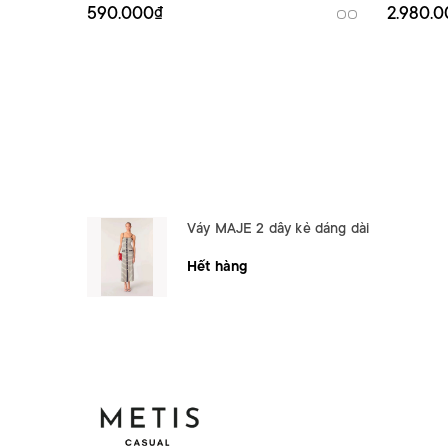
590.000₫
2.980.
Váy MAJE 2 dây kẻ dáng dài
Hết hàng