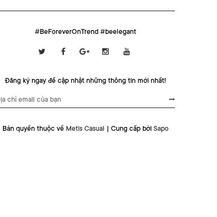
#BeForeverOnTrend #beelegant
Đăng ký ngay để cập nhật những thông tin mới nhất!
Bản quyền thuộc về
Metis Casual
|
Cung cấp bởi
Sapo