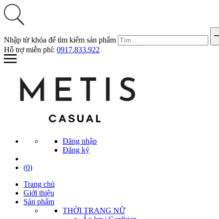
Nhập từ khóa để tìm kiếm sản phẩm
Hỗ trợ miễn phí:
0917.833.922
Đăng nhập
Đăng ký
(
0
)
Trang chủ
Giới thiệu
Sản phẩm
THỜI TRANG NỮ