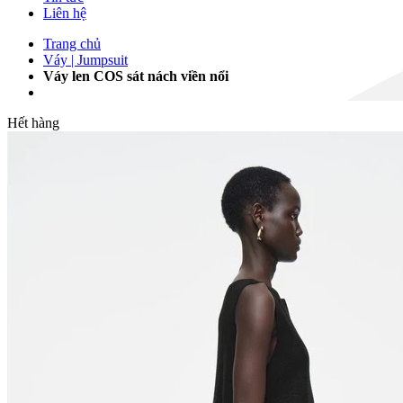
Liên hệ
Trang chủ
Váy | Jumpsuit
Váy len COS sát nách viền nổi
Hết hàng