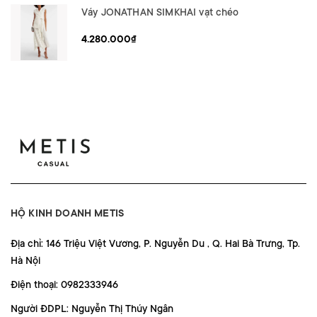
Váy JONATHAN SIMKHAI vạt chéo
4.280.000₫
HỘ KINH DOANH METIS
Địa chỉ: 146 Triệu Việt Vương, P. Nguyễn Du , Q. Hai Bà Trưng, Tp.
Hà Nội
Điện thoại: 0982333946
Người ĐDPL: Nguyễn Thị Thúy Ngân