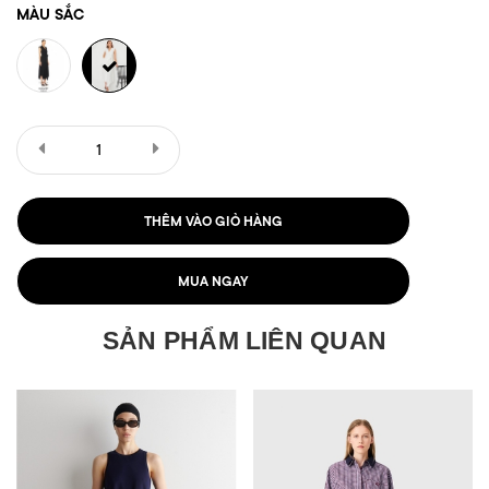
MÀU SẮC
THÊM VÀO GIỎ HÀNG
MUA NGAY
SẢN PHẨM LIÊN QUAN