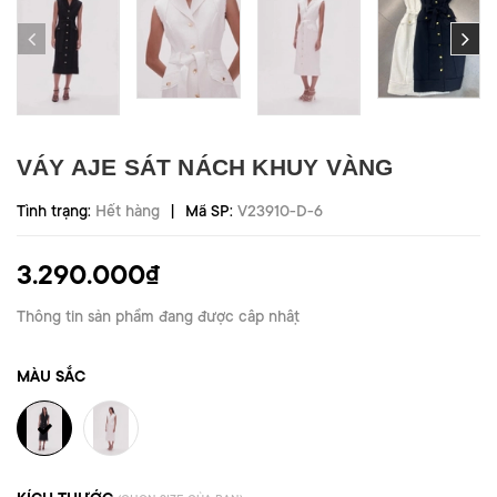
VÁY AJE SÁT NÁCH KHUY VÀNG
|
Tình trạng:
Hết hàng
Mã SP:
V23910-D-6
3.290.000₫
Thông tin sản phẩm đang được cập nhật
MÀU SẮC