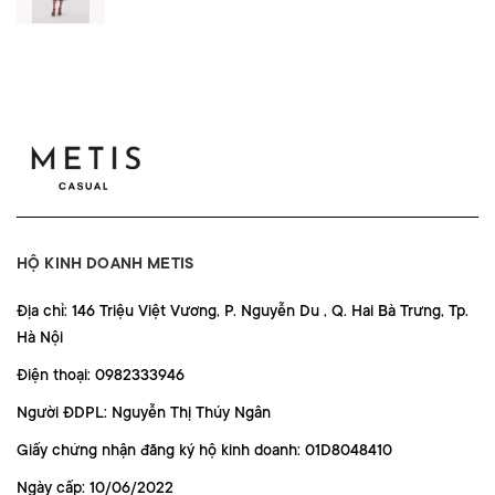
HỘ KINH DOANH METIS
Địa chỉ: 146 Triệu Việt Vương, P. Nguyễn Du , Q. Hai Bà Trưng, Tp.
Hà Nội
Điện thoại: 0982333946
Người ĐDPL: Nguyễn Thị Thúy Ngân
Giấy chứng nhận đăng ký hộ kinh doanh: 01D8048410
Ngày cấp: 10/06/2022