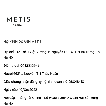
HỘ KINH DOANH METIS
Địa chỉ: 146 Triệu Việt Vương, P. Nguyễn Du , Q. Hai Bà Trưng, Tp.
Hà Nội
Điện thoại: 0982333946
Người ĐDPL: Nguyễn Thị Thúy Ngân
Giấy chứng nhận đăng ký hộ kinh doanh: 01D8048410
Ngày cấp: 10/06/2022
Nơi cấp: Phòng Tài Chính - Kế Hoạch UBND Quận Hai Bà Trưng
Hà Nội