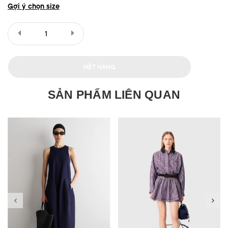
Gợi ý chọn size
HẾT HÀNG
SẢN PHẨM LIÊN QUAN