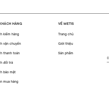
 KHÁCH HÀNG
VỀ METIS
ch kiểm hàng
Trang chủ
ch vận chuyển
Giới thiệu
h thanh toán
Sản phẩm
h đổi trả
ch bảo mật
n mua hàng