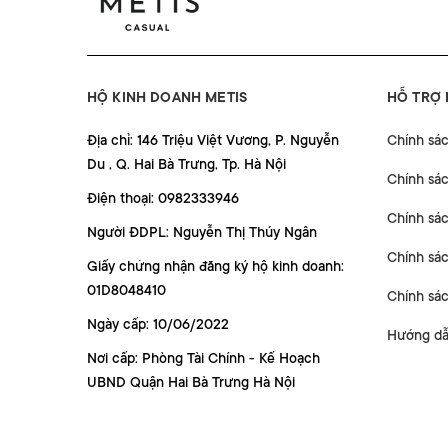
HỘ KINH DOANH METIS
HỖ TRỢ
Địa chỉ: 146 Triệu Việt Vương, P. Nguyễn
Chính sá
Du , Q. Hai Bà Trưng, Tp. Hà Nội
Chính sá
Điện thoại: 0982333946
Chính sác
Người ĐDPL: Nguyễn Thị Thúy Ngân
Chính sác
Giấy chứng nhận đăng ký hộ kinh doanh:
01D8048410
Chính sá
Ngày cấp: 10/06/2022
Hướng dẫ
Nơi cấp: Phòng Tài Chính - Kế Hoạch
UBND Quận Hai Bà Trưng Hà Nội