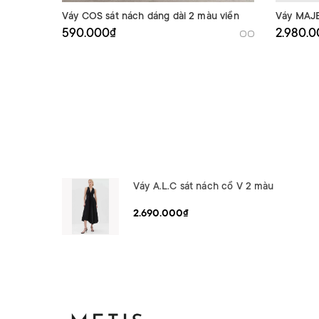
Váy COS sát nách dáng dài 2 màu viền
Váy MAJE
590.000₫
2.980.
Váy A.L.C sát nách cổ V 2 màu
2.690.000₫