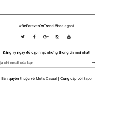
#BeForeverOnTrend #beelegant
Đăng ký ngay để cập nhật những thông tin mới nhất!
Bản quyền thuộc về
Metis Casual
|
Cung cấp bởi
Sapo