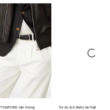
g TOMFORD vặn thừng
Túi du lịch Bally da thật