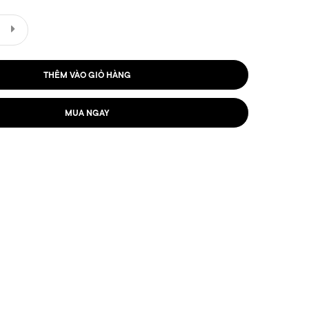
THÊM VÀO GIỎ HÀNG
MUA NGAY