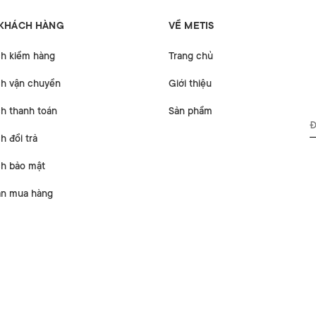
 KHÁCH HÀNG
VỀ METIS
ch kiểm hàng
Trang chủ
ch vận chuyển
Giới thiệu
h thanh toán
Sản phẩm
h đổi trả
ch bảo mật
n mua hàng