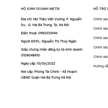
HỘ KINH DOANH METIS
HỖ TRỢ
Địa chỉ: 146 Triệu Việt Vương, P. Nguyễn
Chính sá
Du , Q. Hai Bà Trưng, Tp. Hà Nội
Chính sá
Điện thoại: 0982333946
Chính sác
Người ĐDPL: Nguyễn Thị Thúy Ngân
Chính sác
Giấy chứng nhận đăng ký hộ kinh doanh:
01D8048410
Chính sá
Ngày cấp: 10/06/2022
Hướng dẫ
Nơi cấp: Phòng Tài Chính - Kế Hoạch
UBND Quận Hai Bà Trưng Hà Nội