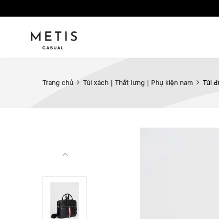
Trang chủ
Túi xách | Thắt lưng | Phụ kiện nam
Túi đ