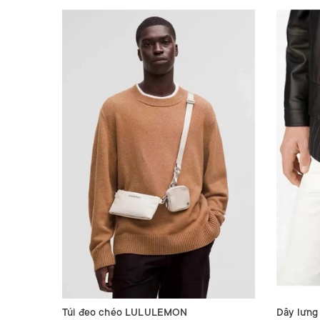
Túi đeo chéo LULULEMON
Dây lưn