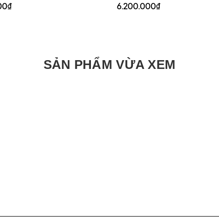
00₫
6.200.000₫
SẢN PHẨM VỪA XEM