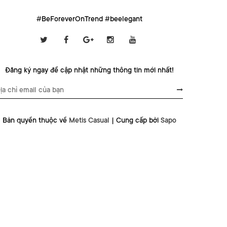
#BeForeverOnTrend #beelegant
Đăng ký ngay để cập nhật những thông tin mới nhất!
Bản quyền thuộc về
Metis Casual
|
Cung cấp bởi
Sapo