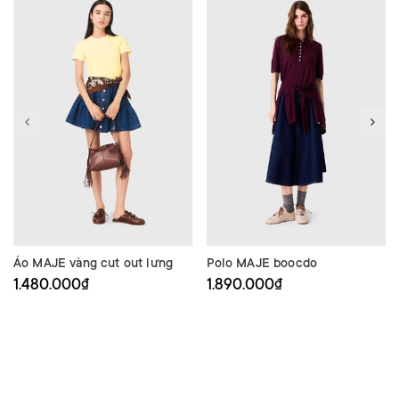
Áo MAJE vàng cut out lưng
Polo MAJE boocdo
1.480.000₫
1.890.000₫