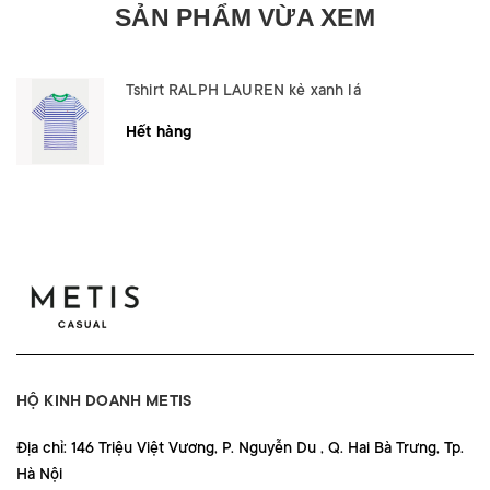
SẢN PHẨM VỪA XEM
Tshirt RALPH LAUREN kẻ xanh lá
Hết hàng
HỘ KINH DOANH METIS
Địa chỉ: 146 Triệu Việt Vương, P. Nguyễn Du , Q. Hai Bà Trưng, Tp.
Hà Nội