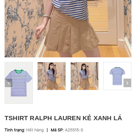
TSHIRT RALPH LAUREN KẺ XANH LÁ
|
Tình trạng:
Hết hàng
Mã SP:
A25515-S