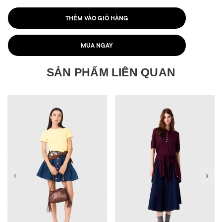
THÊM VÀO GIỎ HÀNG
MUA NGAY
SẢN PHẨM LIÊN QUAN