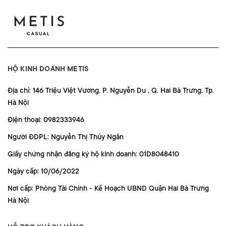
HỘ KINH DOANH METIS
Địa chỉ: 146 Triệu Việt Vương, P. Nguyễn Du , Q. Hai Bà Trưng, Tp.
Hà Nội
Điện thoại: 0982333946
Người ĐDPL: Nguyễn Thị Thúy Ngân
Giấy chứng nhận đăng ký hộ kinh doanh: 01D8048410
Ngày cấp: 10/06/2022
Nơi cấp: Phòng Tài Chính - Kế Hoạch UBND Quận Hai Bà Trưng
Hà Nội