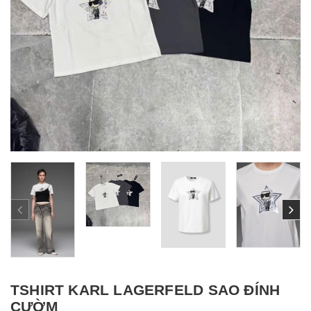
TSHIRT KARL LAGERFELD SAO ĐÍNH
CƯỜM