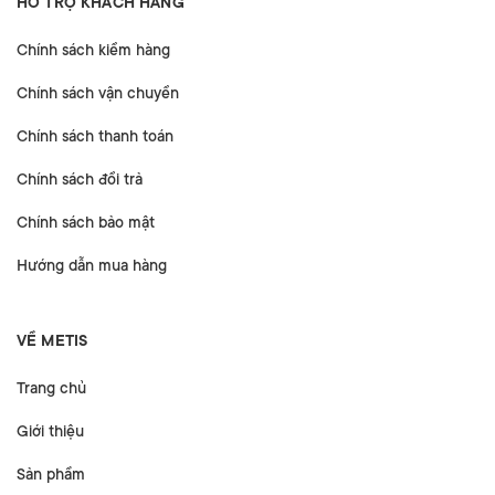
HỖ TRỢ KHÁCH HÀNG
Chính sách kiểm hàng
Chính sách vận chuyển
Chính sách thanh toán
Chính sách đổi trả
Chính sách bảo mật
Hướng dẫn mua hàng
VỀ METIS
Trang chủ
Giới thiệu
Sản phẩm