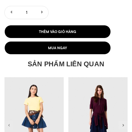
THÊM VÀO GIỎ HÀNG
MUA NGAY
SẢN PHẨM LIÊN QUAN