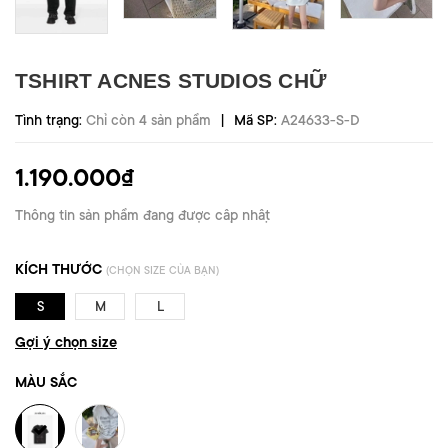
TSHIRT ACNES STUDIOS CHỮ
|
Tình trạng:
Chỉ còn 4 sản phẩm
Mã SP:
A24633-S-D
1.190.000₫
Thông tin sản phẩm đang được cập nhật
KÍCH THƯỚC
(CHỌN SIZE CỦA BẠN)
S
M
L
Gợi ý chọn size
MÀU SẮC