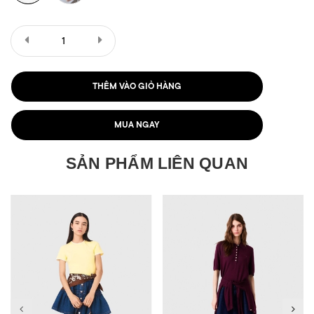
THÊM VÀO GIỎ HÀNG
MUA NGAY
SẢN PHẨM LIÊN QUAN