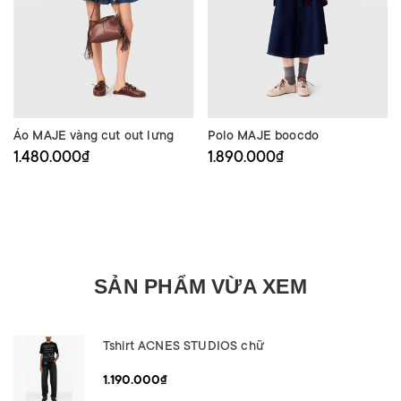
Áo MAJE vàng cut out lưng
Polo MAJE boocdo
1.480.000₫
1.890.000₫
SẢN PHẨM VỪA XEM
Tshirt ACNES STUDIOS chữ
1.190.000₫