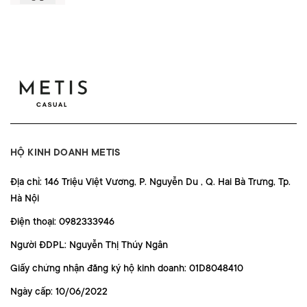
HỘ KINH DOANH METIS
Địa chỉ: 146 Triệu Việt Vương, P. Nguyễn Du , Q. Hai Bà Trưng, Tp.
Hà Nội
Điện thoại: 0982333946
Người ĐDPL: Nguyễn Thị Thúy Ngân
Giấy chứng nhận đăng ký hộ kinh doanh: 01D8048410
Ngày cấp: 10/06/2022