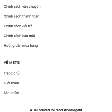
Chính sách vận chuyển
Chính sách thanh toán
Chính sách đổi trả
Chính sách bảo mật
Hướng dẫn mua hàng
VỀ METIS
Trang chủ
Giới thiệu
Sản phẩm
#BeForeverOnTrend #beelegant