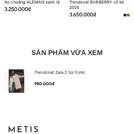
Áo choàng ALEMAIS xanh lá
Trendcoat BURBERRY cổ kẻ
2025
3.250.000₫
3.650.000₫
SẢN PHẨM VỪA XEM
Trendcoat Zara 2 túi trước
950.000₫