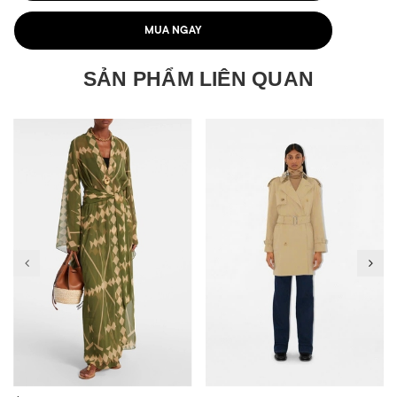
MUA NGAY
SẢN PHẨM LIÊN QUAN