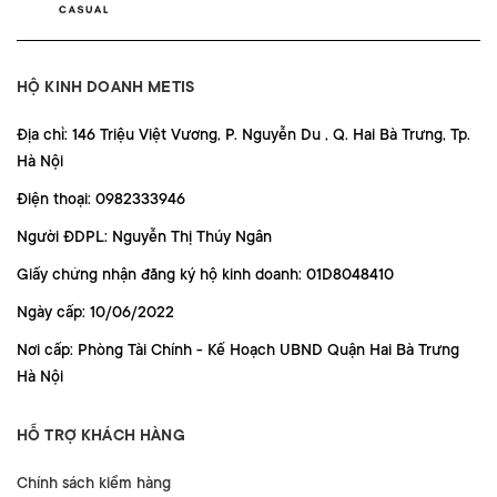
HỘ KINH DOANH METIS
Địa chỉ: 146 Triệu Việt Vương, P. Nguyễn Du , Q. Hai Bà Trưng, Tp.
Hà Nội
Điện thoại: 0982333946
Người ĐDPL: Nguyễn Thị Thúy Ngân
Giấy chứng nhận đăng ký hộ kinh doanh: 01D8048410
Ngày cấp: 10/06/2022
Nơi cấp: Phòng Tài Chính - Kế Hoạch UBND Quận Hai Bà Trưng
Hà Nội
HỖ TRỢ KHÁCH HÀNG
Chính sách kiểm hàng