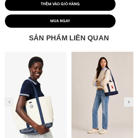
THÊM VÀO GIỎ HÀNG
MUA NGAY
SẢN PHẨM LIÊN QUAN