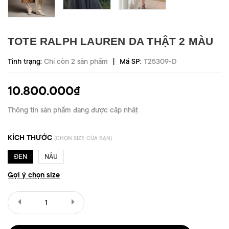
TOTE RALPH LAUREN DA THẬT 2 MÀU
|
Tình trạng:
Chỉ còn 2 sản phẩm
Mã SP:
T25309-D
10.800.000₫
Thông tin sản phẩm đang được cập nhật
KÍCH THƯỚC
(CHỌN SIZE CỦA BẠN)
ĐEN
NÂU
Gợi ý chọn size