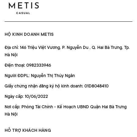
HỘ KINH DOANH METIS
Địa chỉ: 146 Triệu Việt Vương, P. Nguyễn Du , Q. Hai Bà Trưng, Tp.
Hà Nội
Điện thoại: 0982333946
Người ĐDPL: Nguyễn Thị Thúy Ngân
Giấy chứng nhận đăng ký hộ kinh doanh: 01D8048410
Ngày cấp: 10/06/2022
Nơi cấp: Phòng Tài Chính - Kế Hoạch UBND Quận Hai Bà Trưng
Hà Nội
HỖ TRỢ KHÁCH HÀNG