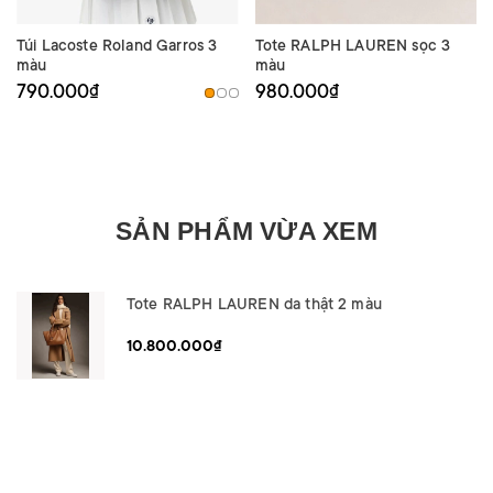
Túi Lacoste Roland Garros 3
Tote RALPH LAUREN sọc 3
màu
màu
790.000₫
980.000₫
SẢN PHẨM VỪA XEM
Tote RALPH LAUREN da thật 2 màu
10.800.000₫