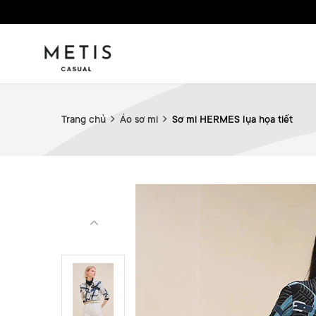
Trang chủ
Áo sơ mi
Sơ mi HERMES lụa họa tiết