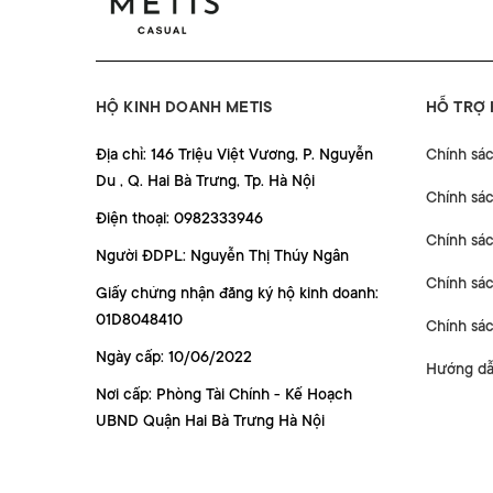
HỘ KINH DOANH METIS
HỖ TRỢ
Địa chỉ: 146 Triệu Việt Vương, P. Nguyễn
Chính sá
Du , Q. Hai Bà Trưng, Tp. Hà Nội
Chính sá
Điện thoại: 0982333946
Chính sác
Người ĐDPL: Nguyễn Thị Thúy Ngân
Chính sác
Giấy chứng nhận đăng ký hộ kinh doanh:
01D8048410
Chính sá
Ngày cấp: 10/06/2022
Hướng dẫ
Nơi cấp: Phòng Tài Chính - Kế Hoạch
UBND Quận Hai Bà Trưng Hà Nội