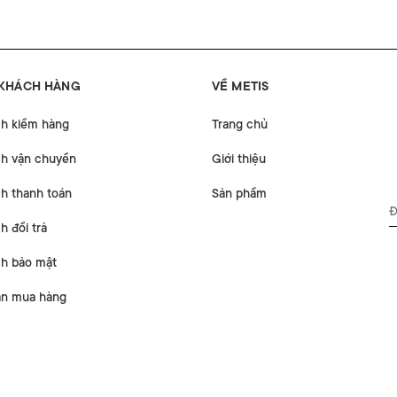
 KHÁCH HÀNG
VỀ METIS
ch kiểm hàng
Trang chủ
ch vận chuyển
Giới thiệu
h thanh toán
Sản phẩm
h đổi trả
ch bảo mật
n mua hàng