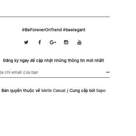
#BeForeverOnTrend #beelegant
Đăng ký ngay để cập nhật những thông tin mới nhất!
Bản quyền thuộc về
Metis Casual
|
Cung cấp bởi
Sapo