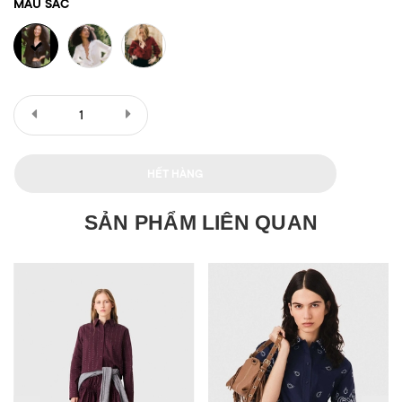
MÀU SẮC
HẾT HÀNG
SẢN PHẨM LIÊN QUAN