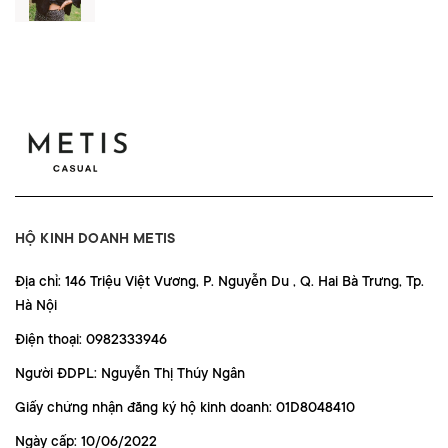
HỘ KINH DOANH METIS
Địa chỉ: 146 Triệu Việt Vương, P. Nguyễn Du , Q. Hai Bà Trưng, Tp.
Hà Nội
Điện thoại: 0982333946
Người ĐDPL: Nguyễn Thị Thúy Ngân
Giấy chứng nhận đăng ký hộ kinh doanh: 01D8048410
Ngày cấp: 10/06/2022