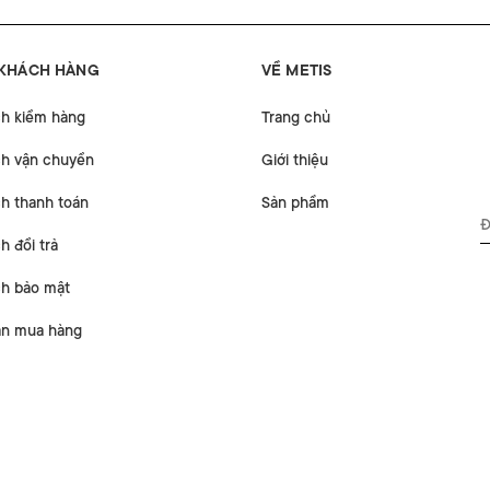
 KHÁCH HÀNG
VỀ METIS
ch kiểm hàng
Trang chủ
ch vận chuyển
Giới thiệu
h thanh toán
Sản phẩm
h đổi trả
ch bảo mật
n mua hàng