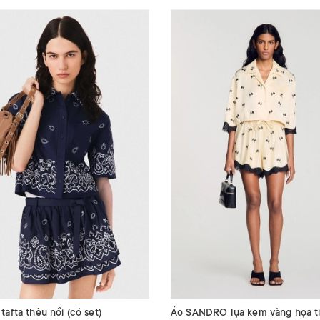
afta thêu nổi (có set)
Áo SANDRO lụa kem vàng họa ti