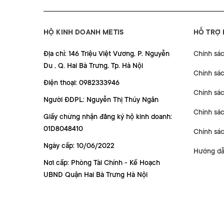
HỘ KINH DOANH METIS
HỖ TRỢ
Địa chỉ: 146 Triệu Việt Vương, P. Nguyễn
Chính sá
Du , Q. Hai Bà Trưng, Tp. Hà Nội
Chính sá
Điện thoại: 0982333946
Chính sác
Người ĐDPL: Nguyễn Thị Thúy Ngân
Chính sác
Giấy chứng nhận đăng ký hộ kinh doanh:
01D8048410
Chính sá
Ngày cấp: 10/06/2022
Hướng dẫ
Nơi cấp: Phòng Tài Chính - Kế Hoạch
UBND Quận Hai Bà Trưng Hà Nội