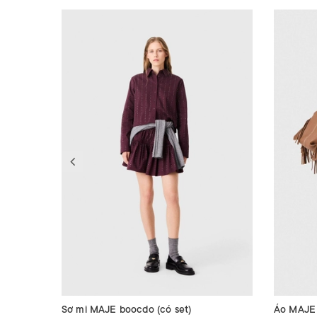
Sơ mi MAJE boocdo (có set)
Áo MAJE t