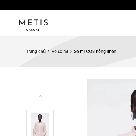
Trang chủ
Áo sơ mi
Sơ mi COS hồng linen