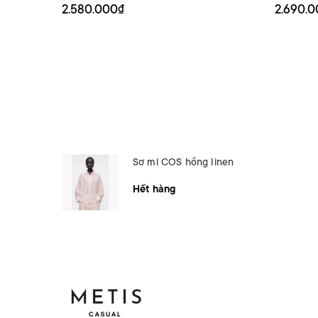
2.580.000₫
2.690.
Sơ mi COS hồng linen
Hết hàng