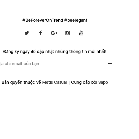
#BeForeverOnTrend #beelegant
Đăng ký ngay để cập nhật những thông tin mới nhất!
Bản quyền thuộc về
Metis Casual
|
Cung cấp bởi
Sapo