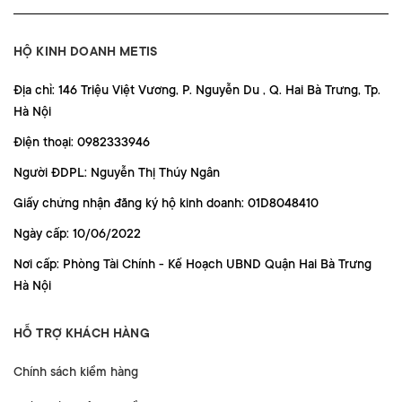
HỘ KINH DOANH METIS
Địa chỉ: 146 Triệu Việt Vương, P. Nguyễn Du , Q. Hai Bà Trưng, Tp.
Hà Nội
Điện thoại: 0982333946
Người ĐDPL: Nguyễn Thị Thúy Ngân
Giấy chứng nhận đăng ký hộ kinh doanh: 01D8048410
Ngày cấp: 10/06/2022
Nơi cấp: Phòng Tài Chính - Kế Hoạch UBND Quận Hai Bà Trưng
Hà Nội
HỖ TRỢ KHÁCH HÀNG
Chính sách kiểm hàng