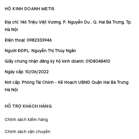
HỘ KINH DOANH METIS
Địa chỉ: 146 Triệu Việt Vương, P. Nguyễn Du , Q. Hai Bà Trưng, Tp.
Hà Nội
Điện thoại: 0982333946
Người ĐDPL: Nguyễn Thị Thúy Ngân
Giấy chứng nhận đăng ký hộ kinh doanh: 01D8048410
Ngày cấp: 10/06/2022
Nơi cấp: Phòng Tài Chính - Kế Hoạch UBND Quận Hai Bà Trưng
Hà Nội
HỖ TRỢ KHÁCH HÀNG
Chính sách kiểm hàng
Chính sách vận chuyển