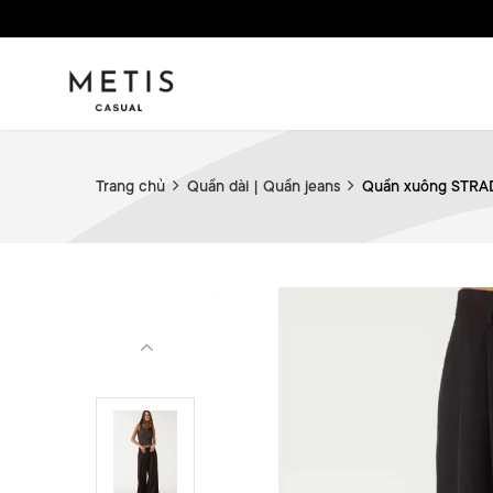
Trang chủ
Quần dài | Quần jeans
Quần xuông STRA