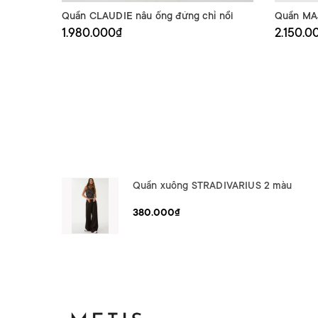
Quần CLAUDIE nâu ống đứng chỉ nổi
Quần MAJ
1.980.000₫
2.150.0
Quần xuông STRADIVARIUS 2 màu
380.000₫