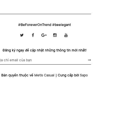
#BeForeverOnTrend #beelegant
Đăng ký ngay để cập nhật những thông tin mới nhất!
Bản quyền thuộc về
Metis Casual
|
Cung cấp bởi
Sapo