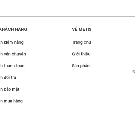
 KHÁCH HÀNG
VỀ METIS
ch kiểm hàng
Trang chủ
ch vận chuyển
Giới thiệu
h thanh toán
Sản phẩm
h đổi trả
ch bảo mật
n mua hàng