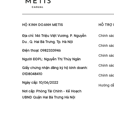
HỘ KINH DOANH METIS
HỖ TRỢ
Địa chỉ: 146 Triệu Việt Vương, P. Nguyễn
Chính sá
Du , Q. Hai Bà Trưng, Tp. Hà Nội
Chính sá
Điện thoại: 0982333946
Chính sác
Người ĐDPL: Nguyễn Thị Thúy Ngân
Chính sác
Giấy chứng nhận đăng ký hộ kinh doanh:
01D8048410
Chính sá
Ngày cấp: 10/06/2022
Hướng dẫ
Nơi cấp: Phòng Tài Chính - Kế Hoạch
UBND Quận Hai Bà Trưng Hà Nội