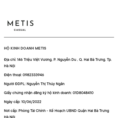
HỘ KINH DOANH METIS
Địa chỉ: 146 Triệu Việt Vương, P. Nguyễn Du , Q. Hai Bà Trưng, Tp.
Hà Nội
Điện thoại: 0982333946
Người ĐDPL: Nguyễn Thị Thúy Ngân
Giấy chứng nhận đăng ký hộ kinh doanh: 01D8048410
Ngày cấp: 10/06/2022
Nơi cấp: Phòng Tài Chính - Kế Hoạch UBND Quận Hai Bà Trưng
Hà Nội