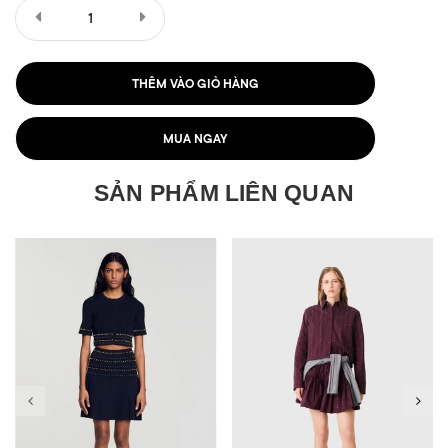
THÊM VÀO GIỎ HÀNG
MUA NGAY
SẢN PHẨM LIÊN QUAN