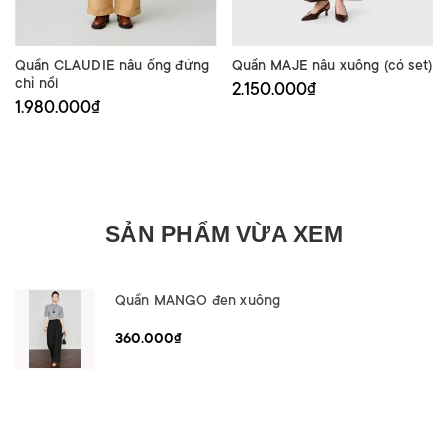
Quần CLAUDIE nâu ống đứng
Quần MAJE nâu xuông (có set)
chỉ nổi
2.150.000₫
1.980.000₫
SẢN PHẨM VỪA XEM
Quần MANGO đen xuông
360.000₫