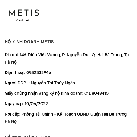
HỘ KINH DOANH METIS
Địa chỉ: 146 Triệu Việt Vương, P. Nguyễn Du , Q. Hai Bà Trưng, Tp.
Hà Nội
Điện thoại: 0982333946
Người ĐDPL: Nguyễn Thị Thúy Ngân
Giấy chứng nhận đăng ký hộ kinh doanh: 01D8048410
Ngày cấp: 10/06/2022
Nơi cấp: Phòng Tài Chính - Kế Hoạch UBND Quận Hai Bà Trưng
Hà Nội