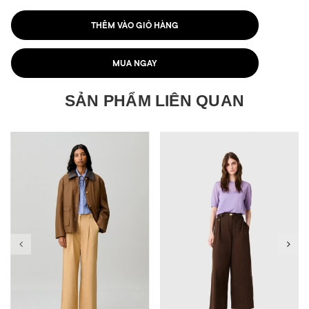
THÊM VÀO GIỎ HÀNG
MUA NGAY
SẢN PHẨM LIÊN QUAN