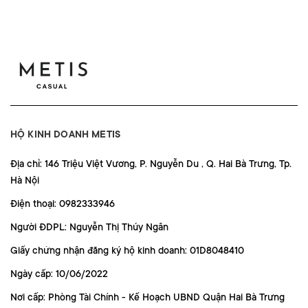
HỘ KINH DOANH METIS
Địa chỉ: 146 Triệu Việt Vương, P. Nguyễn Du , Q. Hai Bà Trưng, Tp.
Hà Nội
Điện thoại: 0982333946
Người ĐDPL: Nguyễn Thị Thúy Ngân
Giấy chứng nhận đăng ký hộ kinh doanh: 01D8048410
Ngày cấp: 10/06/2022
Nơi cấp: Phòng Tài Chính - Kế Hoạch UBND Quận Hai Bà Trưng