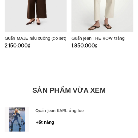
Quần MAJE nâu xuông (có set)
Quần jean THE ROW trắng
2.150.000₫
1.850.000₫
SẢN PHẨM VỪA XEM
Quần jean KARL ống loe
Hết hàng