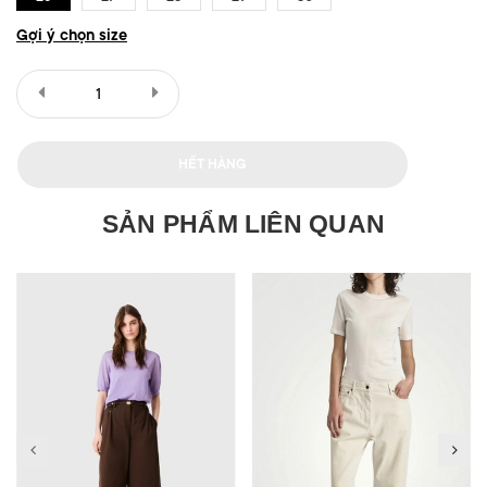
Gợi ý chọn size
HẾT HÀNG
SẢN PHẨM LIÊN QUAN