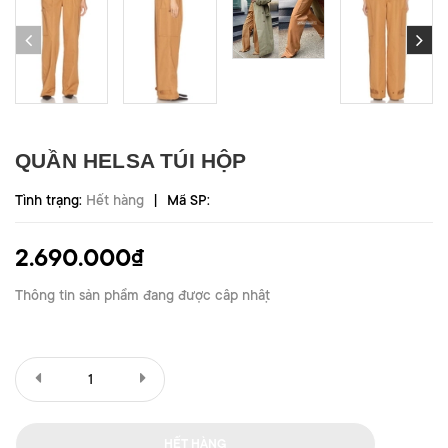
QUẦN HELSA TÚI HỘP
|
Tình trạng:
Hết hàng
Mã SP:
2.690.000₫
Thông tin sản phẩm đang được cập nhật
HẾT HÀNG