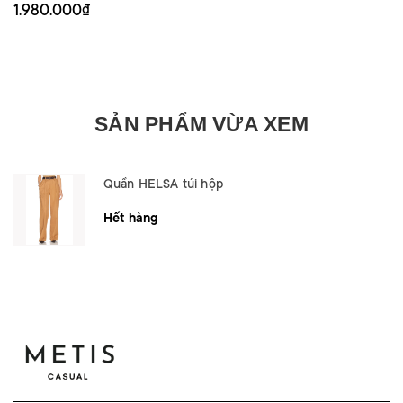
1.980.000₫
SẢN PHẨM VỪA XEM
Quần HELSA túi hộp
Hết hàng