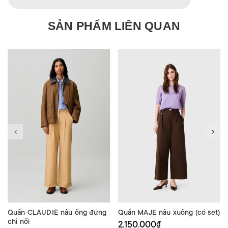
SẢN PHẨM LIÊN QUAN
Quần CLAUDIE nâu ống đứng
Quần MAJE nâu xuông (có set)
chỉ nổi
2.150.000₫