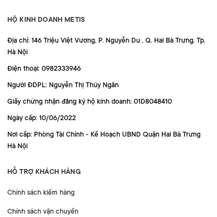
HỘ KINH DOANH METIS
Địa chỉ: 146 Triệu Việt Vương, P. Nguyễn Du , Q. Hai Bà Trưng, Tp.
Hà Nội
Điện thoại: 0982333946
Người ĐDPL: Nguyễn Thị Thúy Ngân
Giấy chứng nhận đăng ký hộ kinh doanh: 01D8048410
Ngày cấp: 10/06/2022
Nơi cấp: Phòng Tài Chính - Kế Hoạch UBND Quận Hai Bà Trưng
Hà Nội
HỖ TRỢ KHÁCH HÀNG
Chính sách kiểm hàng
Chính sách vận chuyển