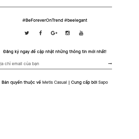
#BeForeverOnTrend #beelegant
Đăng ký ngay để cập nhật những thông tin mới nhất!
Bản quyền thuộc về
Metis Casual
|
Cung cấp bởi
Sapo