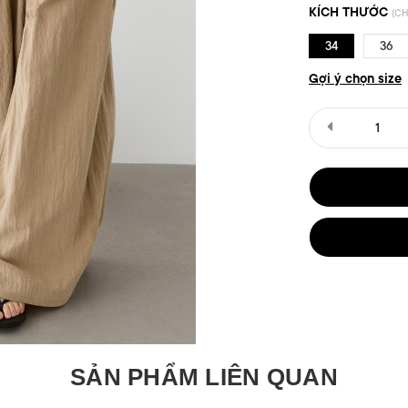
KÍCH THƯỚC
(CH
34
36
Gợi ý chọn size
SẢN PHẨM LIÊN QUAN