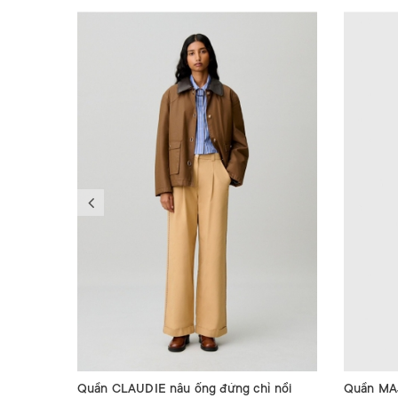
Quần CLAUDIE nâu ống đứng chỉ nổi
Quần MAJ