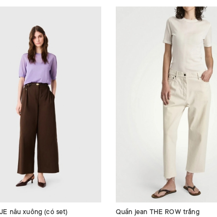
E nâu xuông (có set)
Quần jean THE ROW trắng