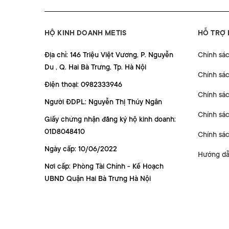
HỘ KINH DOANH METIS
HỖ TRỢ
Địa chỉ: 146 Triệu Việt Vương, P. Nguyễn
Chính sá
Du , Q. Hai Bà Trưng, Tp. Hà Nội
Chính sá
Điện thoại: 0982333946
Chính sác
Người ĐDPL: Nguyễn Thị Thúy Ngân
Chính sác
Giấy chứng nhận đăng ký hộ kinh doanh:
01D8048410
Chính sá
Ngày cấp: 10/06/2022
Hướng dẫ
Nơi cấp: Phòng Tài Chính - Kế Hoạch
UBND Quận Hai Bà Trưng Hà Nội