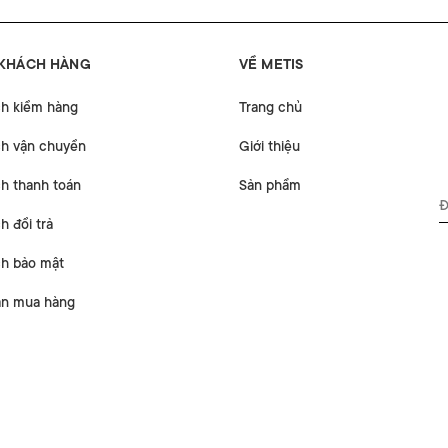
 KHÁCH HÀNG
VỀ METIS
ch kiểm hàng
Trang chủ
ch vận chuyển
Giới thiệu
h thanh toán
Sản phẩm
h đổi trả
ch bảo mật
n mua hàng