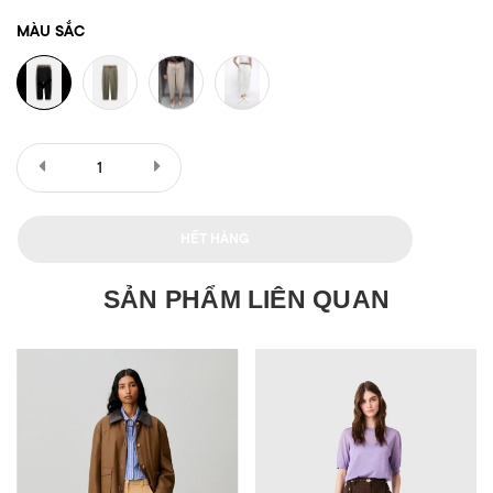
MÀU SẮC
HẾT HÀNG
SẢN PHẨM LIÊN QUAN