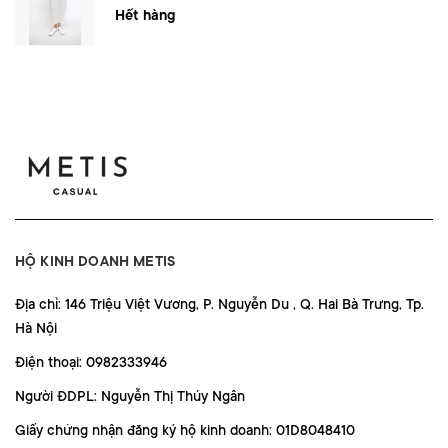
Hết hàng
HỘ KINH DOANH METIS
Địa chỉ: 146 Triệu Việt Vương, P. Nguyễn Du , Q. Hai Bà Trưng, Tp.
Hà Nội
Điện thoại: 0982333946
Người ĐDPL: Nguyễn Thị Thúy Ngân
Giấy chứng nhận đăng ký hộ kinh doanh: 01D8048410