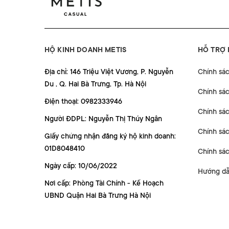
HỘ KINH DOANH METIS
HỖ TRỢ
Địa chỉ: 146 Triệu Việt Vương, P. Nguyễn
Chính sá
Du , Q. Hai Bà Trưng, Tp. Hà Nội
Chính sá
Điện thoại: 0982333946
Chính sác
Người ĐDPL: Nguyễn Thị Thúy Ngân
Chính sác
Giấy chứng nhận đăng ký hộ kinh doanh:
01D8048410
Chính sá
Ngày cấp: 10/06/2022
Hướng dẫ
Nơi cấp: Phòng Tài Chính - Kế Hoạch
UBND Quận Hai Bà Trưng Hà Nội