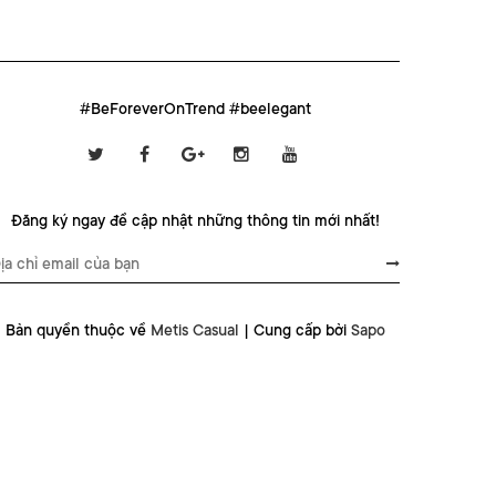
#BeForeverOnTrend #beelegant
Đăng ký ngay để cập nhật những thông tin mới nhất!
Bản quyền thuộc về
Metis Casual
|
Cung cấp bởi
Sapo