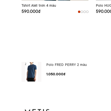
Tshirt AMI trơn 4 màu
Polo HU
590.000₫
590.00
Polo FRED PERRY 2 màu
1.050.000₫