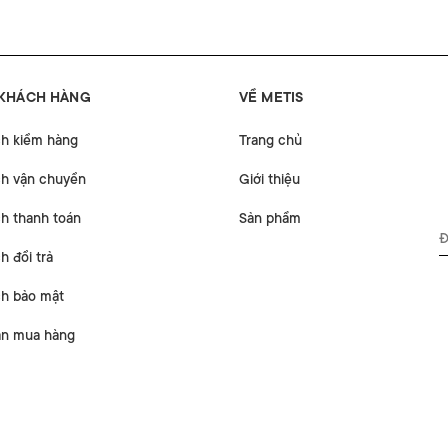
 KHÁCH HÀNG
VỀ METIS
ch kiểm hàng
Trang chủ
ch vận chuyển
Giới thiệu
h thanh toán
Sản phẩm
h đổi trả
ch bảo mật
n mua hàng