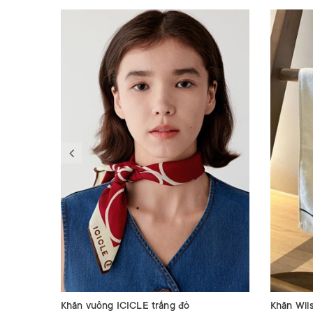
Khăn vuông ICICLE trắng đỏ
Khăn Wil