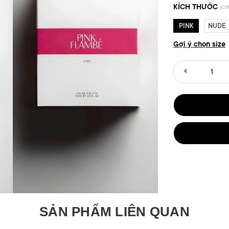
KÍCH THƯỚC
(CH
PINK
NUDE
Gợi ý chọn size
SẢN PHẨM LIÊN QUAN