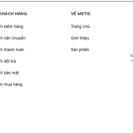
 KHÁCH HÀNG
VỀ METIS
ch kiểm hàng
Trang chủ
ch vận chuyển
Giới thiệu
h thanh toán
Sản phẩm
h đổi trả
ch bảo mật
n mua hàng