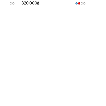
320.000₫
320.00