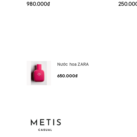
980.000₫
250.00
Nước hoa ZARA
650.000₫