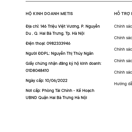
HỘ KINH DOANH METIS
HỖ TRỢ
Địa chỉ: 146 Triệu Việt Vương, P. Nguyễn
Chính sá
Du , Q. Hai Bà Trưng, Tp. Hà Nội
Chính sá
Điện thoại: 0982333946
Chính sác
Người ĐDPL: Nguyễn Thị Thúy Ngân
Chính sác
Giấy chứng nhận đăng ký hộ kinh doanh:
01D8048410
Chính sá
Ngày cấp: 10/06/2022
Hướng dẫ
Nơi cấp: Phòng Tài Chính - Kế Hoạch
UBND Quận Hai Bà Trưng Hà Nội