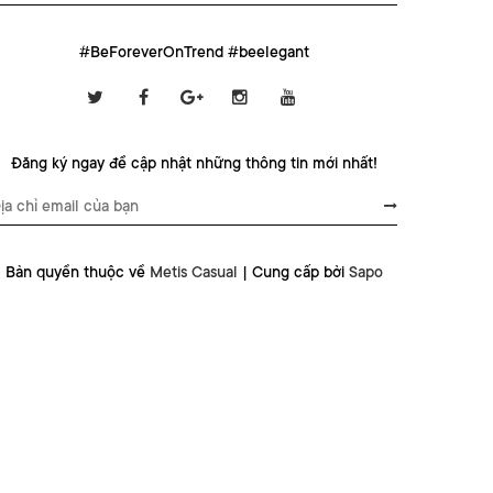
#BeForeverOnTrend #beelegant
Đăng ký ngay để cập nhật những thông tin mới nhất!
Bản quyền thuộc về
Metis Casual
|
Cung cấp bởi
Sapo