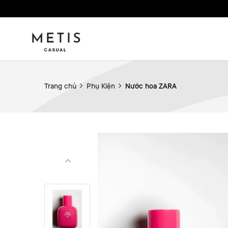
Trang chủ
Phụ Kiện
Nước hoa ZARA