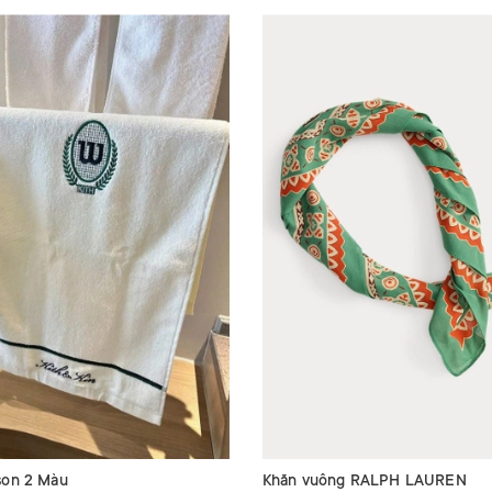
son 2 Màu
Khăn vuông RALPH LAUREN