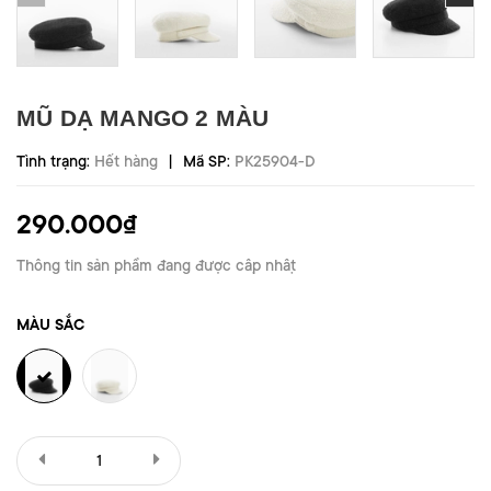
MŨ DẠ MANGO 2 MÀU
|
Tình trạng:
Hết hàng
Mã SP:
PK25904-D
290.000₫
Thông tin sản phẩm đang được cập nhật
MÀU SẮC