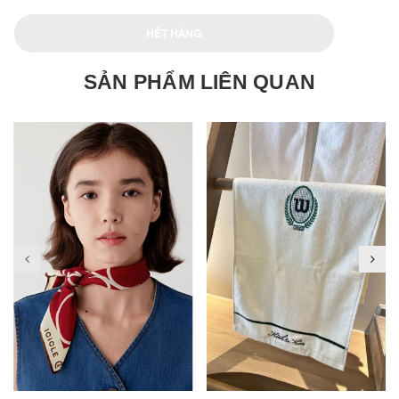
HẾT HÀNG
SẢN PHẨM LIÊN QUAN