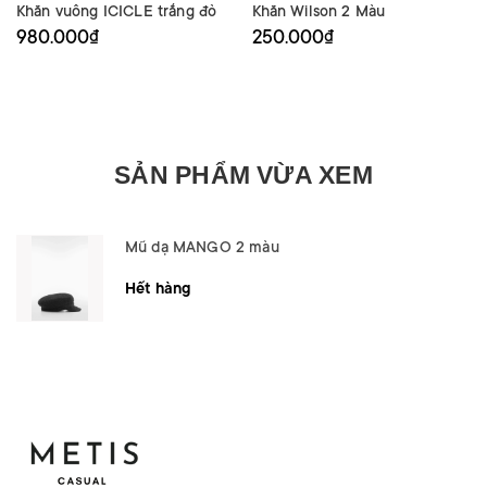
Khăn vuông ICICLE trắng đỏ
Khăn Wilson 2 Màu
980.000₫
250.000₫
SẢN PHẨM VỪA XEM
Mũ dạ MANGO 2 màu
Hết hàng