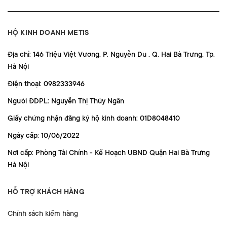
HỘ KINH DOANH METIS
Địa chỉ: 146 Triệu Việt Vương, P. Nguyễn Du , Q. Hai Bà Trưng, Tp.
Hà Nội
Điện thoại: 0982333946
Người ĐDPL: Nguyễn Thị Thúy Ngân
Giấy chứng nhận đăng ký hộ kinh doanh: 01D8048410
Ngày cấp: 10/06/2022
Nơi cấp: Phòng Tài Chính - Kế Hoạch UBND Quận Hai Bà Trưng
Hà Nội
HỖ TRỢ KHÁCH HÀNG
Chính sách kiểm hàng